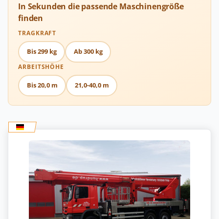
In Sekunden die passende Maschinengröße
finden
TRAGKRAFT
Bis 299 kg
Ab 300 kg
ARBEITSHÖHE
Bis 20,0 m
21,0-40,0 m