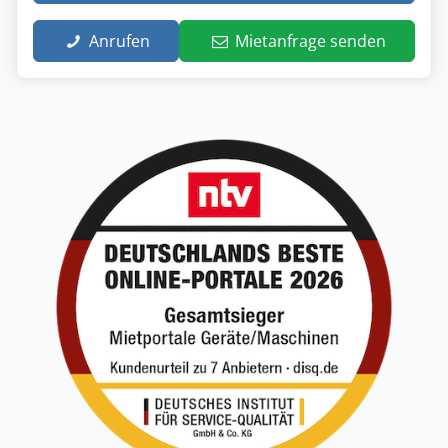
Anrufen
Mietanfrage senden