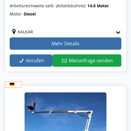
Arbeitsreichweite seitl. (Arbeitsbühne):
14.8 Meter
Motor:
Diesel
KALKAR
Mehr Details
Anrufen
Mietanfrage senden