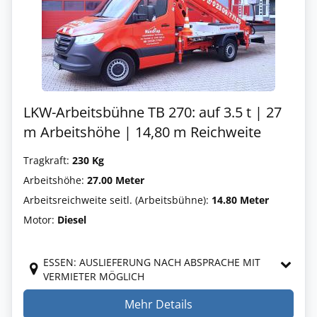
LKW-Arbeitsbühne TB 270: auf 3.5 t | 27
m Arbeitshöhe | 14,80 m Reichweite
Tragkraft:
230 Kg
Arbeitshöhe:
27.00 Meter
Arbeitsreichweite seitl. (Arbeitsbühne):
14.80 Meter
Motor:
Diesel
ESSEN: AUSLIEFERUNG NACH ABSPRACHE MIT
VERMIETER MÖGLICH
Mehr Details