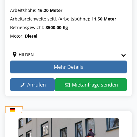
Arbeitshöhe:
16.20 Meter
Arbeitsreichweite seitl. (Arbeitsbühne):
11.50 Meter
Betriebsgewicht:
3500.00 Kg
Motor:
Diesel
HILDEN
Mehr Details
Anrufen
Mietanfrage senden