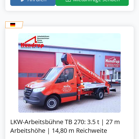
LKW-Arbeitsbühne TB 270: 3.5 t | 27 m
Arbeitshöhe | 14,80 m Reichweite