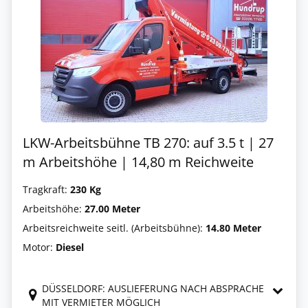
LKW-Arbeitsbühne TB 270: auf 3.5 t | 27
m Arbeitshöhe | 14,80 m Reichweite
Tragkraft:
230 Kg
Arbeitshöhe:
27.00 Meter
Arbeitsreichweite seitl. (Arbeitsbühne):
14.80 Meter
Motor:
Diesel
DÜSSELDORF: AUSLIEFERUNG NACH ABSPRACHE
MIT VERMIETER MÖGLICH