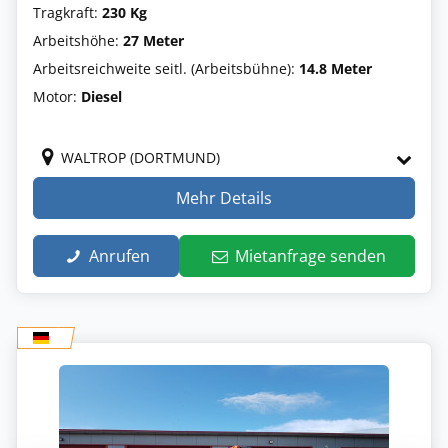
Tragkraft:
230 Kg
Arbeitshöhe:
27 Meter
Arbeitsreichweite seitl. (Arbeitsbühne):
14.8 Meter
Motor:
Diesel
WALTROP (DORTMUND)
Mehr Details
Anrufen
Mietanfrage senden