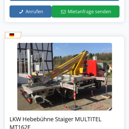
Anrufen
Mietanfrage senden
LKW Hebebühne Staiger MULTITEL
MT162E