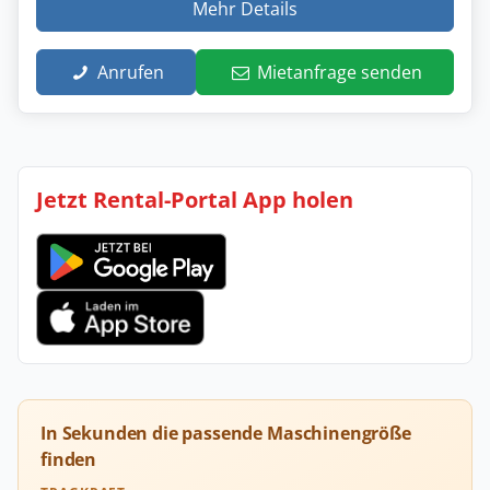
Mehr Details
Anrufen
Mietanfrage senden
Jetzt Rental-Portal App holen
In Sekunden die passende Maschinengröße
finden