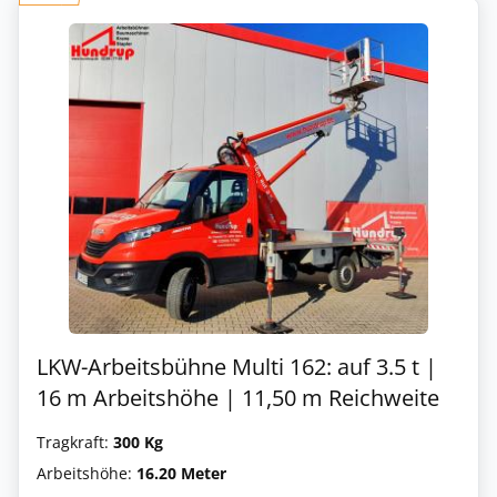
LKW-Arbeitsbühne Multi 162: auf 3.5 t |
16 m Arbeitshöhe | 11,50 m Reichweite
Tragkraft:
300 Kg
Arbeitshöhe:
16.20 Meter