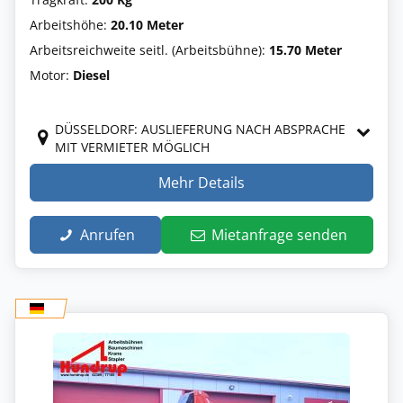
Arbeitshöhe:
20.10 Meter
Arbeitsreichweite seitl. (Arbeitsbühne):
15.70 Meter
Motor:
Diesel
DÜSSELDORF: AUSLIEFERUNG NACH ABSPRACHE
MIT VERMIETER MÖGLICH
Mehr Details
Anrufen
Mietanfrage senden