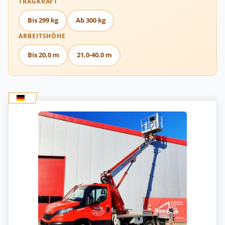
TRAGKRAFT
Bis 299 kg
Ab 300 kg
ARBEITSHÖHE
Bis 20,0 m
21,0-40,0 m