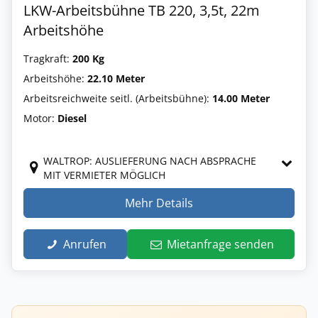
LKW-Arbeitsbühne TB 220, 3,5t, 22m
Arbeitshöhe
Tragkraft:
200 Kg
Arbeitshöhe:
22.10 Meter
Arbeitsreichweite seitl. (Arbeitsbühne):
14.00 Meter
Motor:
Diesel
WALTROP: AUSLIEFERUNG NACH ABSPRACHE
MIT VERMIETER MÖGLICH
Mehr Details
Anrufen
Mietanfrage senden