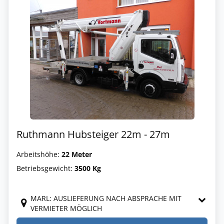
Ruthmann Hubsteiger 22m - 27m
Arbeitshöhe:
22 Meter
Betriebsgewicht:
3500 Kg
MARL: AUSLIEFERUNG NACH ABSPRACHE MIT
VERMIETER MÖGLICH