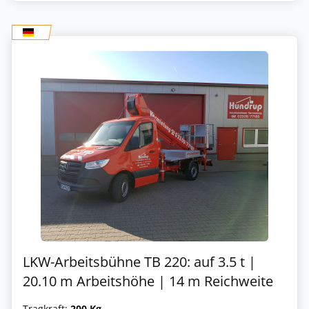
LKW-Arbeitsbühne TB 220: auf 3.5 t |
20.10 m Arbeitshöhe | 14 m Reichweite
Tragkraft:
200 Kg