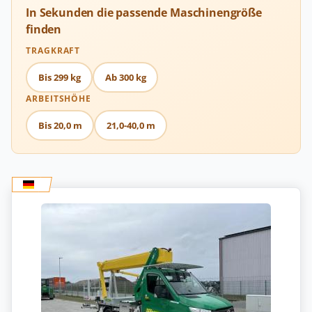
In Sekunden die passende Maschinengröße
finden
TRAGKRAFT
Bis 299 kg
Ab 300 kg
ARBEITSHÖHE
Bis 20,0 m
21,0-40,0 m