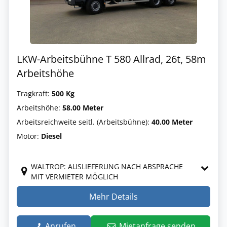
LKW-Arbeitsbühne T 580 Allrad, 26t, 58m
Arbeitshöhe
Tragkraft:
500 Kg
Arbeitshöhe:
58.00 Meter
Arbeitsreichweite seitl. (Arbeitsbühne):
40.00 Meter
Motor:
Diesel
WALTROP: AUSLIEFERUNG NACH ABSPRACHE
MIT VERMIETER MÖGLICH
Mehr Details
Anrufen
Mietanfrage senden