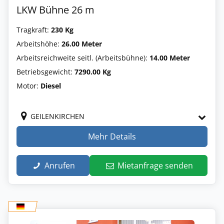
LKW Bühne 26 m
Tragkraft:
230 Kg
Arbeitshöhe:
26.00 Meter
Arbeitsreichweite seitl. (Arbeitsbühne):
14.00 Meter
Betriebsgewicht:
7290.00 Kg
Motor:
Diesel
GEILENKIRCHEN
Mehr Details
Anrufen
Mietanfrage senden