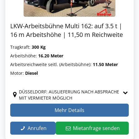
LKW-Arbeitsbühne Multi 162: auf 3.5 t |
16 m Arbeitshöhe | 11,50 m Reichweite
Tragkraft:
300 Kg
Arbeitshöhe:
16.20 Meter
Arbeitsreichweite seitl. (Arbeitsbühne):
11.50 Meter
Motor:
Diesel
DÜSSELDORF: AUSLIEFERUNG NACH ABSPRACHE
MIT VERMIETER MÖGLICH
Mehr Details
Anrufen
Mietanfrage senden