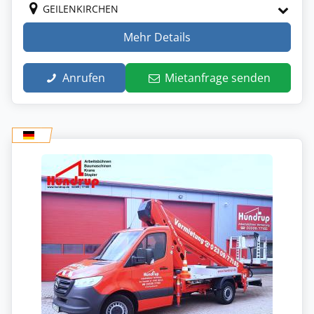
GEILENKIRCHEN
Mehr Details
Anrufen
Mietanfrage senden