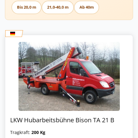
Bis 20,0 m
21,0-40,0 m
Ab 40m
LKW Hubarbeitsbühne Bison TA 21 B
Tragkraft:
200 Kg