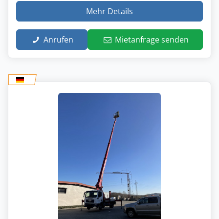
Mehr Details
Anrufen
Mietanfrage senden