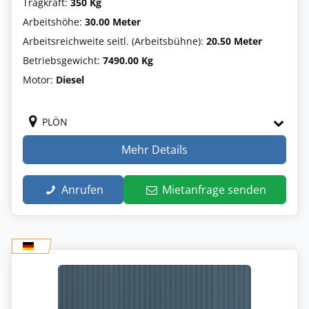
Tragkraft:
350 Kg
Arbeitshöhe:
30.00 Meter
Arbeitsreichweite seitl. (Arbeitsbühne):
20.50 Meter
Betriebsgewicht:
7490.00 Kg
Motor:
Diesel
PLÖN
Mehr Details
Anrufen
Mietanfrage senden