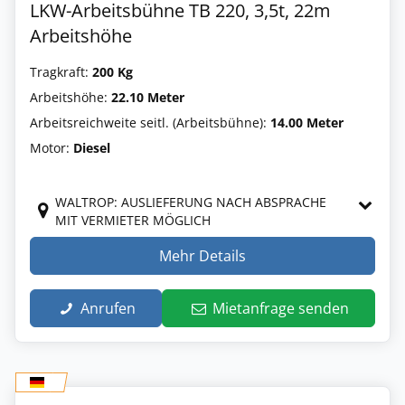
LKW-Arbeitsbühne TB 220, 3,5t, 22m
Arbeitshöhe
Tragkraft:
200 Kg
Arbeitshöhe:
22.10 Meter
Arbeitsreichweite seitl. (Arbeitsbühne):
14.00 Meter
Motor:
Diesel
WALTROP: AUSLIEFERUNG NACH ABSPRACHE
MIT VERMIETER MÖGLICH
Mehr Details
Anrufen
Mietanfrage senden