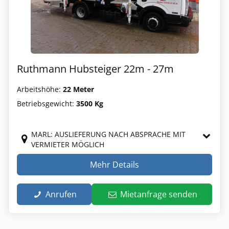
Ruthmann Hubsteiger 22m - 27m
Arbeitshöhe:
22 Meter
Betriebsgewicht:
3500 Kg
MARL: AUSLIEFERUNG NACH ABSPRACHE MIT
VERMIETER MÖGLICH
Mehr Details
Anrufen
Mietanfrage senden