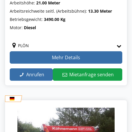
Arbeitshöhe:
21.00 Meter
Arbeitsreichweite seitl. (Arbeitsbühne):
13.30 Meter
Betriebsgewicht:
3490.00 Kg
Motor:
Diesel
PLÖN
Mehr Details
Anrufen
Mietanfrage senden