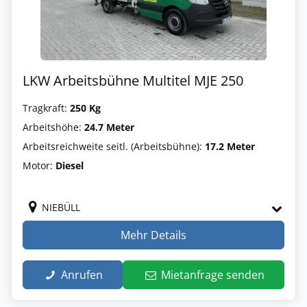
LKW Arbeitsbühne Multitel MJE 250
Tragkraft:
250 Kg
Arbeitshöhe:
24.7 Meter
Arbeitsreichweite seitl. (Arbeitsbühne):
17.2 Meter
Motor:
Diesel
NIEBÜLL
Mehr Details
Anrufen
Mietanfrage senden