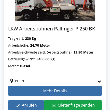
LKW Arbeitsbühnen Palfinger P 250 BK
Tragkraft:
230 Kg
Arbeitshöhe:
24.70 Meter
Arbeitsreichweite seitl. (Arbeitsbühne):
13.50 Meter
Betriebsgewicht:
3490.00 Kg
Motor:
Diesel
PLÖN
Mehr Details
Anrufen
Mietanfrage senden