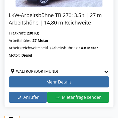
LKW-Arbeitsbühne TB 270: 3.5 t | 27 m
Arbeitshöhe | 14,80 m Reichweite
Tragkraft:
230 Kg
Arbeitshöhe:
27 Meter
Arbeitsreichweite seitl. (Arbeitsbühne):
14.8 Meter
Motor:
Diesel
WALTROP (DORTMUND)
Mehr Details
Anrufen
Mietanfrage senden