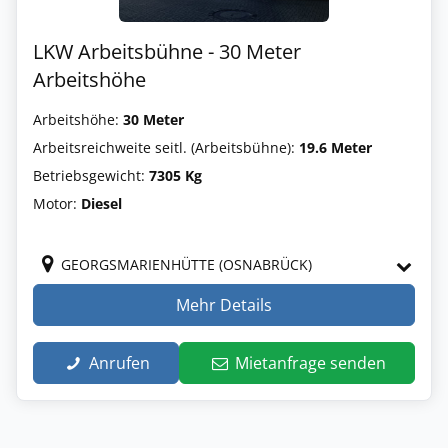
LKW Arbeitsbühne - 30 Meter
Arbeitshöhe
Arbeitshöhe:
30 Meter
Arbeitsreichweite seitl. (Arbeitsbühne):
19.6 Meter
Betriebsgewicht:
7305 Kg
Motor:
Diesel
GEORGSMARIENHÜTTE (OSNABRÜCK)
Mehr Details
Anrufen
Mietanfrage senden