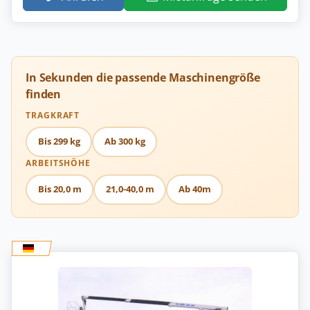
In Sekunden die passende Maschinengröße
finden
TRAGKRAFT
Bis 299 kg
Ab 300 kg
ARBEITSHÖHE
Bis 20,0 m
21,0-40,0 m
Ab 40m