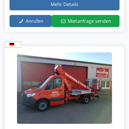
Mehr Details
Anrufen
Mietanfrage senden