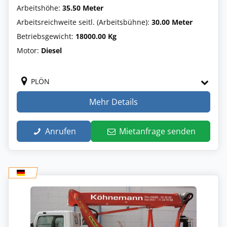
Arbeitshöhe:
35.50 Meter
Arbeitsreichweite seitl. (Arbeitsbühne):
30.00 Meter
Betriebsgewicht:
18000.00 Kg
Motor:
Diesel
PLÖN
Mehr Details
Anrufen
Mietanfrage senden