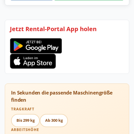
Jetzt Rental-Portal App holen
In Sekunden die passende Maschinengröße
finden
TRAGKRAFT
Bis 299 kg
Ab 300 kg
ARBEITSHÖHE