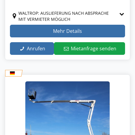
WALTROP: AUSLIEFERUNG NACH ABSPRACHE
MIT VERMIETER MÖGLICH
Mehr Details
Anrufen
Mietanfrage senden