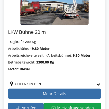
LKW Bühne 20 m
Tragkraft:
200 Kg
Arbeitshöhe:
19.80 Meter
Arbeitsreichweite seitl. (Arbeitsbühne):
9.50 Meter
Betriebsgewicht:
3300.00 Kg
Motor:
Diesel
GEILENKIRCHEN
Mehr Details
Anrufen
Mietanfrage senden