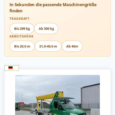
In Sekunden die passende Maschinengröße
finden
TRAGKRAFT
Bis 299 kg
Ab 300 kg
ARBEITSHÖHE
Bis 20,0 m
21,0-40,0 m
Ab 40m