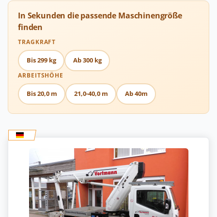
In Sekunden die passende Maschinengröße
finden
TRAGKRAFT
Bis 299 kg
Ab 300 kg
ARBEITSHÖHE
Bis 20,0 m
21,0-40,0 m
Ab 40m