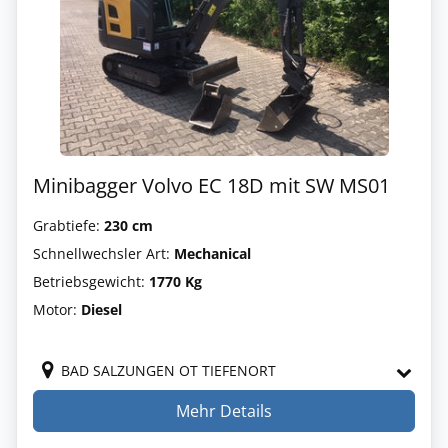
Minibagger Volvo EC 18D mit SW MS01
Grabtiefe:
230 cm
Schnellwechsler Art:
Mechanical
Betriebsgewicht:
1770 Kg
Motor:
Diesel
BAD SALZUNGEN OT TIEFENORT
Mehr Details