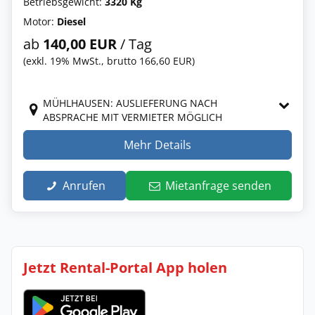
Betriebsgewicht:
3320 Kg
Motor:
Diesel
ab
140,00 EUR
/ Tag
(exkl. 19% MwSt., brutto 166,60 EUR)
MÜHLHAUSEN: AUSLIEFERUNG NACH
ABSPRACHE MIT VERMIETER MÖGLICH
Mehr Details
Anrufen
Mietanfrage senden
Jetzt Rental-Portal App holen