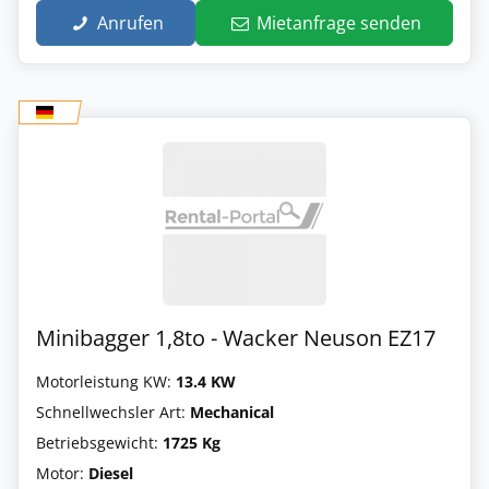
Anrufen
Mietanfrage senden
Minibagger 1,8to - Wacker Neuson EZ17
Motorleistung KW:
13.4 KW
Schnellwechsler Art:
Mechanical
Betriebsgewicht:
1725 Kg
Motor:
Diesel