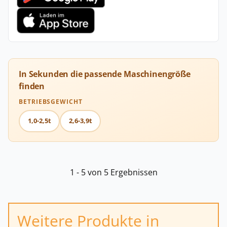
In Sekunden die passende Maschinengröße
finden
BETRIEBSGEWICHT
1,0-2,5t
2,6-3,9t
1 - 5 von 5 Ergebnissen
Weitere Produkte in