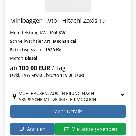
Minibagger 1,9to - Hitachi Zaxis 19
Motorleistung KW:
10.6 KW
Schnellwechsler Art:
Mechanical
Betriebsgewicht:
1920 Kg
Motor:
Diesel
ab
100,00 EUR
/ Tag
(exkl. 19% MwSt., brutto 119,00 EUR)
MÜHLHAUSEN: AUSLIEFERUNG NACH
ABSPRACHE MIT VERMIETER MÖGLICH
Mehr Details
Anrufen
Mietanfrage senden