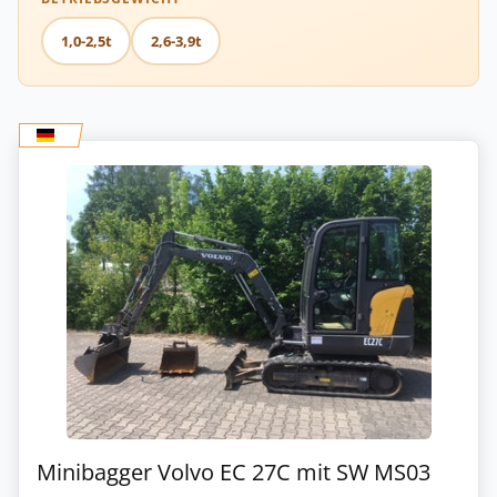
1,0-2,5t
2,6-3,9t
Minibagger Volvo EC 27C mit SW MS03