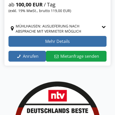
ab
100,00 EUR
/ Tag
(exkl. 19% MwSt., brutto 119,00 EUR)
MÜHLHAUSEN: AUSLIEFERUNG NACH
ABSPRACHE MIT VERMIETER MÖGLICH
Mehr Details
Anrufen
Mietanfrage senden