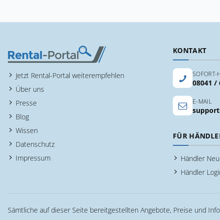
KONTAKT
SOFORT-H
Jetzt Rental-Portal weiterempfehlen
08041 /
Über uns
E-MAIL
Presse
support
Blog
Wissen
FÜR HÄNDLE
Datenschutz
Impressum
Händler Ne
Händler Logi
Sämtliche auf dieser Seite bereitgestellten Angebote, Preise und Inf