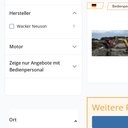
Bedienper
Hersteller
Wacker Neuson
1
Motor
Zeige nur Angebote mit
Bedienpersonal
Weitere 
Ort