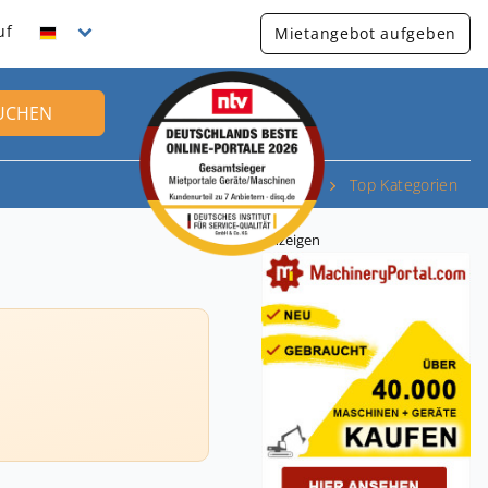
uf
Mietangebot aufgeben
UCHEN
Top Kategorien
Anzeigen