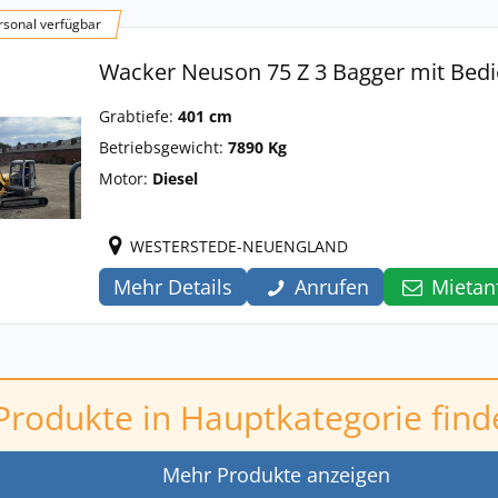
sonal verfügbar
Wacker Neuson 75 Z 3 Bagger mit Bed
Grabtiefe:
401 cm
Betriebsgewicht:
7890 Kg
Motor:
Diesel
WESTERSTEDE-NEUENGLAND
Mehr Details
Anrufen
Mietan
Produkte in Hauptkategorie find
Mehr Produkte anzeigen