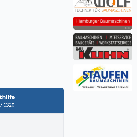
thilfe
/ 6320