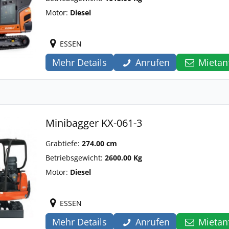
Motor:
Diesel
ESSEN
Mehr Details
Anrufen
Mietan
Minibagger KX-061-3
Grabtiefe:
274.00 cm
Betriebsgewicht:
2600.00 Kg
Motor:
Diesel
ESSEN
Mehr Details
Anrufen
Mietan