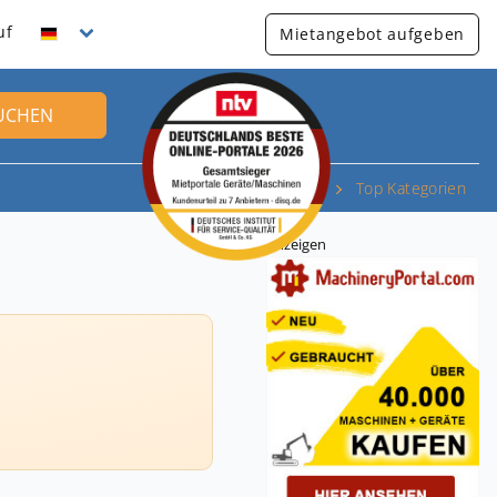
uf
Mietangebot aufgeben
UCHEN
Top Kategorien
Anzeigen