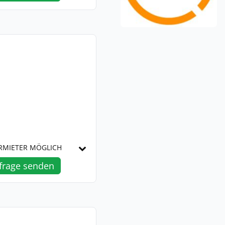
ERMIETER MÖGLICH
frage senden