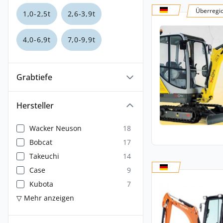
Überregi
1,0-2,5t
2,6-3,9t
4,0-6,9t
7,0-9,9t
Grabtiefe
Hersteller
Wacker Neuson
18
Bobcat
17
Takeuchi
14
Case
9
Kubota
7
▽ Mehr anzeigen