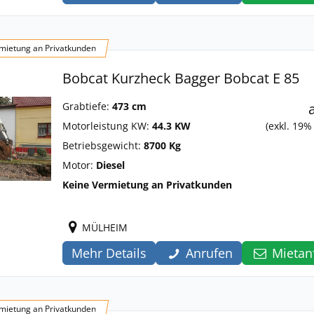
mietung an Privatkunden
Bobcat Kurzheck Bagger Bobcat E 85
Grabtiefe:
473 cm
Motorleistung KW:
44.3 KW
(exkl. 19%
Betriebsgewicht:
8700 Kg
Motor:
Diesel
Keine Vermietung an Privatkunden
MÜLHEIM
Mehr Details
Anrufen
Mietan
mietung an Privatkunden