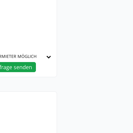
ERMIETER MÖGLICH
frage senden