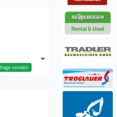
frage senden