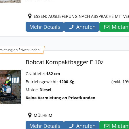
ESSEN: AUSLIEFERUNG NACH ABSPRACHE MIT V
Mehr Details
Anrufen
Mietan
mietung an Privatkunden
Bobcat Kompaktbagger E 10z
Grabtiefe:
182 cm
Betriebsgewicht:
1200 Kg
(exkl. 19
Motor:
Diesel
Keine Vermietung an Privatkunden
MÜLHEIM
Mehr Details
Anrufen
Mietan