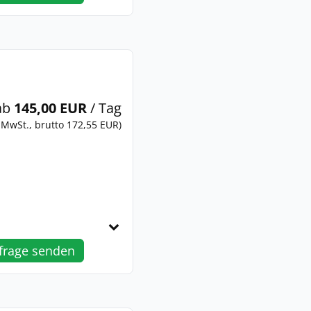
ab
145,00 EUR
/ Tag
 MwSt., brutto 172,55 EUR)
frage senden