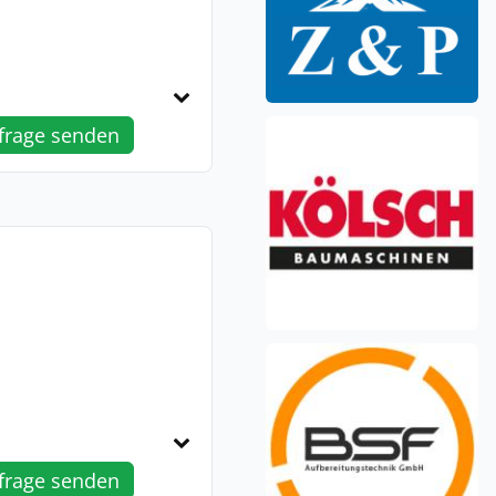
frage senden
frage senden