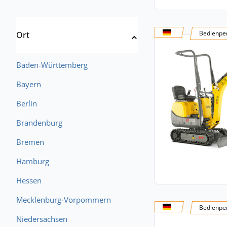
Bedienper
Ort
Baden-Württemberg
Bayern
Berlin
Brandenburg
Bremen
Hamburg
Hessen
Mecklenburg-Vorpommern
Bedienper
Niedersachsen