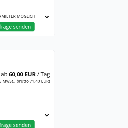
ERMIETER MÖGLICH
frage senden
ab
60,00 EUR
/ Tag
% MwSt., brutto 71,40 EUR)
frage senden