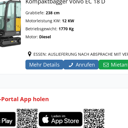
Kompaktbagger Volvo EC 18 D
Grabtiefe:
238 cm
Motorleistung KW:
12 KW
Betriebsgewicht:
1770 Kg
Motor:
Diesel
ESSEN: AUSLIEFERUNG NACH ABSPRACHE MIT V
Mehr Details
Anrufen
Mietan
l-Portal App holen