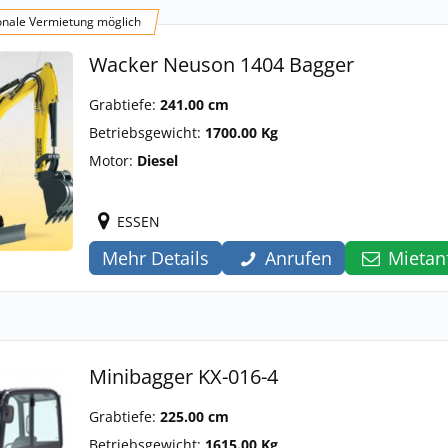
onale Vermietung möglich
Wacker Neuson 1404 Bagger
Grabtiefe:
241.00 cm
Betriebsgewicht:
1700.00 Kg
Motor:
Diesel
ESSEN
Mehr Details
Anrufen
Mietan
Minibagger KX-016-4
Grabtiefe:
225.00 cm
Betriebsgewicht:
1615.00 Kg