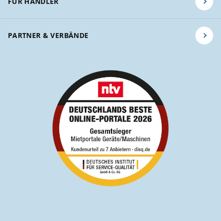
FÜR HÄNDLER
PARTNER & VERBÄNDE