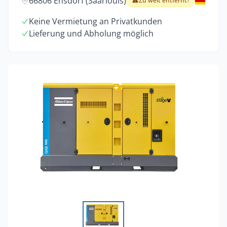
66806 Ensdorf (Saarlouis)
Zu weit entfernt?
Keine Vermietung an Privatkunden
Lieferung und Abholung möglich