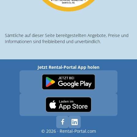
Sämtliche auf dieser Seite bereitgestellten Angebote, Preise und
Informationen sind freibleibend und unverbindlich.
Jetzt Rental-Portal App holen
© 2026 · Rental-Portal.com