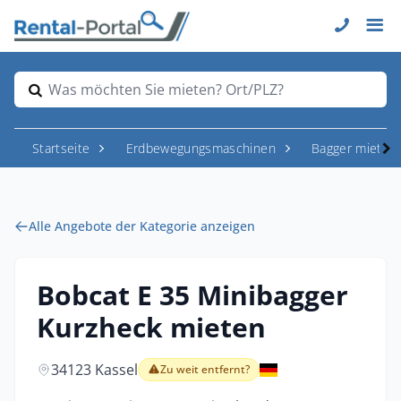
Was möchten Sie mieten? Ort/PLZ?
Startseite
Erdbewegungsmaschinen
Bagger mieten
Alle Angebote der Kategorie anzeigen
Bobcat E 35 Minibagger
Kurzheck mieten
34123 Kassel
Zu weit entfernt?