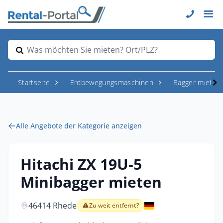
Was möchten Sie mieten? Ort/PLZ?
Startseite
Erdbewegungsmaschinen
Bagger mieten
Alle Angebote der Kategorie anzeigen
Hitachi ZX 19U-5
Minibagger mieten
46414 Rhede
Zu weit entfernt?