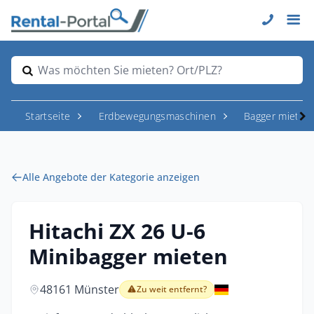
Was möchten Sie mieten? Ort/PLZ?
Startseite
Erdbewegungsmaschinen
Bagger mieten
Alle Angebote der Kategorie anzeigen
Hitachi ZX 26 U-6
Minibagger mieten
48161 Münster
Zu weit entfernt?