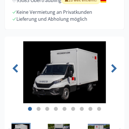
93083 Obertraubling
Zu weit entfernt?
Keine Vermietung an Privatkunden
Lieferung und Abholung möglich