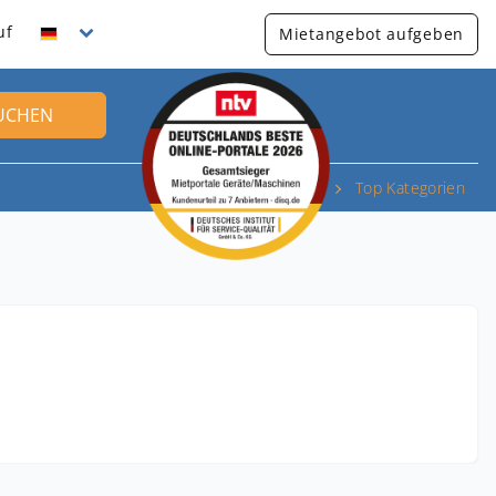
uf
Mietangebot aufgeben
UCHEN
Top Kategorien