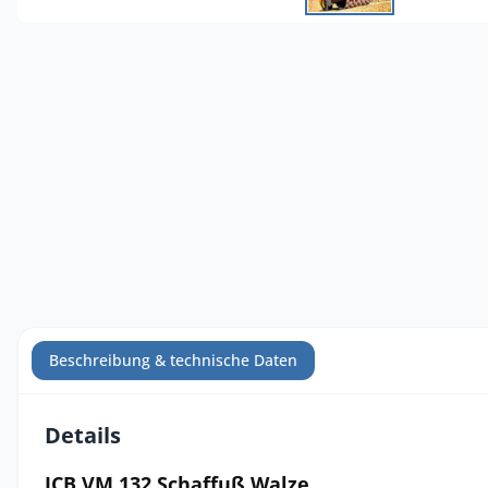
Beschreibung & technische Daten
Details
JCB VM 132 Schaffuß Walze