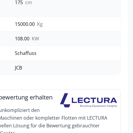
175
cm
15000.00
Kg
108.00
KW
Schaffuss
JCB
bewertung erhalten
 unkompliziert den
 Maschinen oder kompletter Flotten mit LECTURA
onellen Lösung für die Bewertung gebrauchter