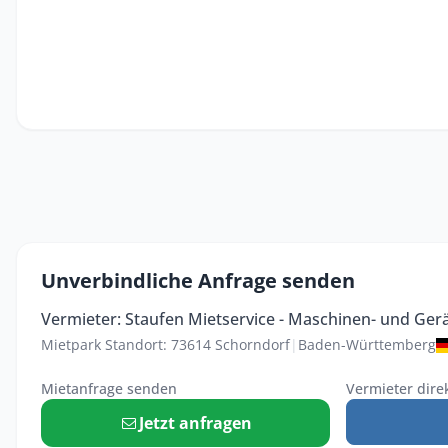
Unverbindliche Anfrage senden
Vermieter: Staufen Mietservice - Maschinen- und Ge
Mietpark Standort: 73614 Schorndorf
|
Baden-Württemberg
Mietanfrage senden
Vermieter dire
Jetzt anfragen