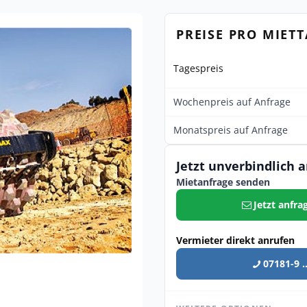
PREISE PRO MIET
Tagespreis
Wochenpreis auf Anfrage
Monatspreis auf Anfrage
Jetzt unverbindlich 
Mietanfrage senden
Jetzt anfra
Vermieter direkt anrufen
07181-9 ..