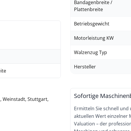
Bandagenbreite /
Plattenbreite
Betriebsgewicht
Motorleistung KW
Walzenzug Typ
Hersteller
ite
Sofortige Maschinen
 Weinstadt, Stuttgart,
Ermitteln Sie schnell und
aktuellen Wert einzelner
Valuation – der professi