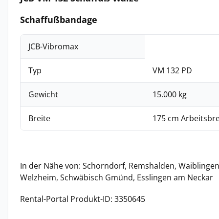
Schaffußbandage
JCB-Vibromax
Typ
VM 132 PD
Gewicht
15.000 kg
Breite
175 cm Arbeitsbre
In der Nähe von: Schorndorf, Remshalden, Waiblingen,
Welzheim, Schwäbisch Gmünd, Esslingen am Neckar
Rental-Portal Produkt-ID: 3350645