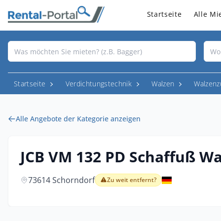
Startseite
Alle Mi
Startseite
Verdichtungstechnik
Walzen
Walzenz
Alle Angebote der Kategorie anzeigen
JCB VM 132 PD Schaffuß Wa
73614 Schorndorf
Zu weit entfernt?