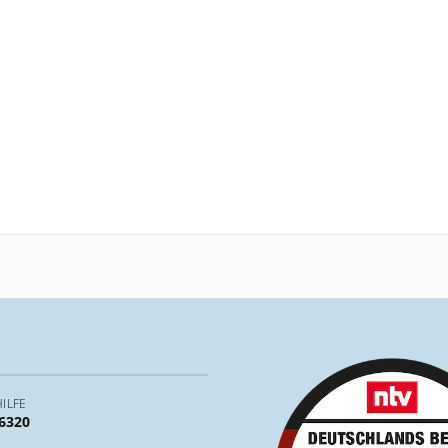
ILFE
 6320