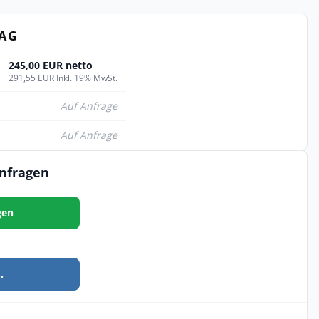
TAG
245,00 EUR netto
291,55 EUR Inkl. 19% MwSt.
Auf Anfrage
Auf Anfrage
anfragen
gen
.