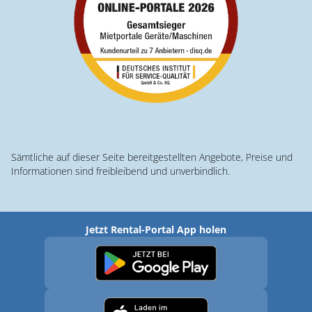
Sämtliche auf dieser Seite bereitgestellten Angebote, Preise und
Informationen sind freibleibend und unverbindlich.
Jetzt Rental-Portal App holen