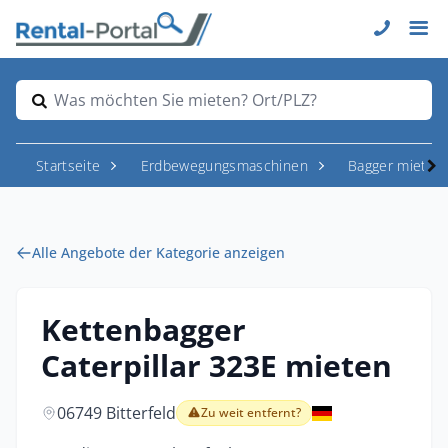
Was möchten Sie mieten? Ort/PLZ?
Startseite
Erdbewegungsmaschinen
Bagger mieten
Alle Angebote der Kategorie anzeigen
Kettenbagger
Caterpillar 323E mieten
06749 Bitterfeld
Zu weit entfernt?