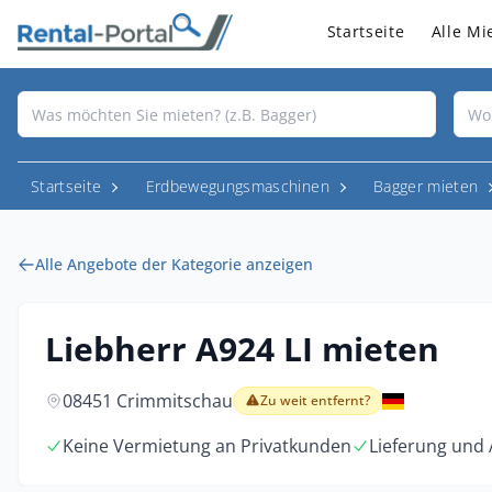
Startseite
Alle Mi
Startseite
Erdbewegungsmaschinen
Bagger mieten
Alle Angebote der Kategorie anzeigen
Liebherr A924 LI mieten
08451 Crimmitschau
Zu weit entfernt?
Keine Vermietung an Privatkunden
Lieferung und