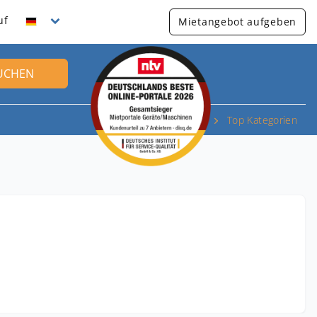
uf
Mietangebot aufgeben
UCHEN
Top Kategorien