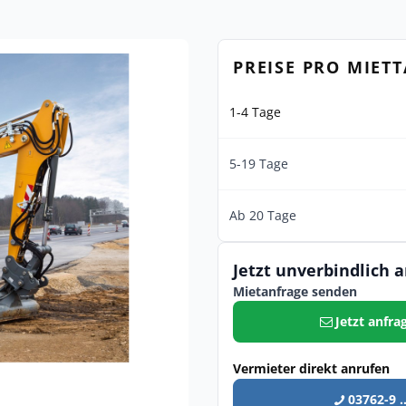
PREISE PRO MIET
1-4 Tage
5-19 Tage
Ab 20 Tage
Jetzt unverbindlich 
Mietanfrage senden
Jetzt anfra
Vermieter direkt anrufen
03762-9 ..