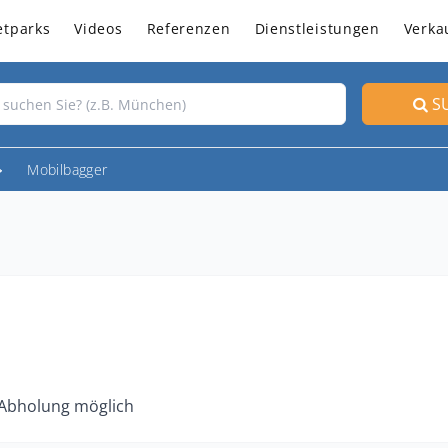
etparks
Videos
Referenzen
Dienstleistungen
Verka
S
Mobilbagger
 Abholung möglich