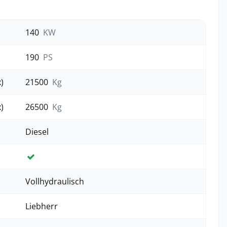
140
KW
190
PS
)
21500
Kg
)
26500
Kg
Diesel
Ja
Vollhydraulisch
Liebherr