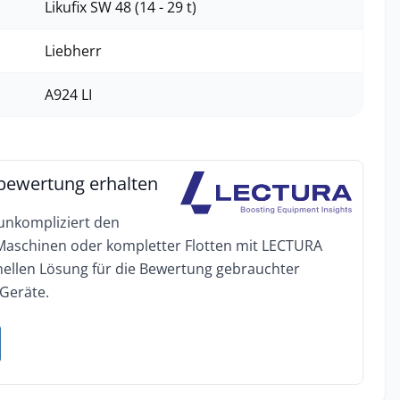
Likufix SW 48 (14 - 29 t)
Liebherr
A924 LI
bewertung erhalten
 unkompliziert den
 Maschinen oder kompletter Flotten mit LECTURA
onellen Lösung für die Bewertung gebrauchter
Geräte.