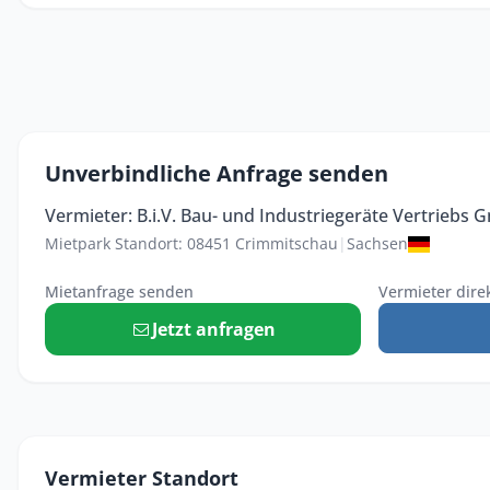
Unverbindliche Anfrage senden
Vermieter: B.i.V. Bau- und Industriegeräte Vertriebs
Mietpark Standort: 08451 Crimmitschau
|
Sachsen
Mietanfrage senden
Vermieter dire
Jetzt anfragen
Vermieter Standort