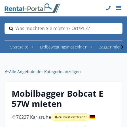
Was möchten Sie mieten? Ort/PLZ?
Startseite
Erdbewegungsmaschinen
Bagger mieten
Alle Angebote der Kategorie anzeigen
Mobilbagger Bobcat E
57W mieten
76227 Karlsruhe
Zu weit entfernt?