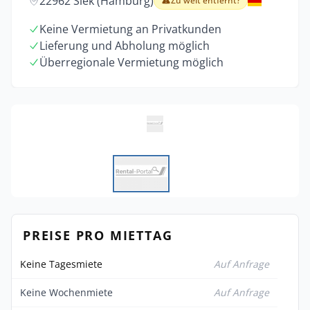
22962 Siek (Hamburg)
Zu weit entfernt?
Keine Vermietung an Privatkunden
Lieferung und Abholung möglich
Überregionale Vermietung möglich
PREISE PRO MIETTAG
Keine Tagesmiete
Auf Anfrage
Keine Wochenmiete
Auf Anfrage