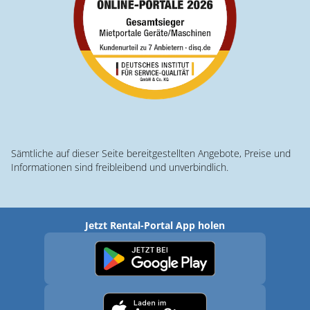
Sämtliche auf dieser Seite bereitgestellten Angebote, Preise und
Informationen sind freibleibend und unverbindlich.
Jetzt Rental-Portal App holen