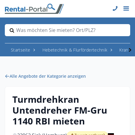
Was möchten Sie mieten? Ort/PLZ?
Startseite
Hebetechnik & Flurfördertechnik
Krane
Alle Angebote der Kategorie anzeigen
Turmdrehkran
Untendreher FM-Gru
1140 RBI mieten