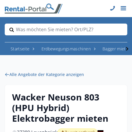
Was möchten Sie mieten? Ort/PLZ?
Startseite
Erdbewegungsmaschinen
Bagger mieten
Alle Angebote der Kategorie anzeigen
Wacker Neuson 803
(HPU Hybrid)
Elektrobagger mieten