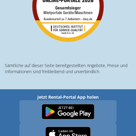
Sämtliche auf dieser Seite bereitgestellten Angebote, Preise und
Informationen sind freibleibend und unverbindlich.
Jetzt Rental-Portal App holen