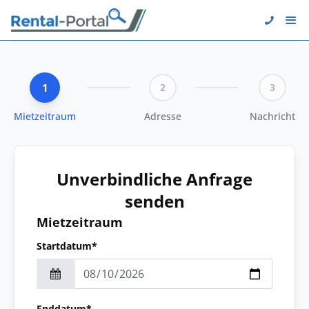
1
2
3
Mietzeitraum
Adresse
Nachricht
Unverbindliche Anfrage
senden
Mietzeitraum
Startdatum*
Enddatum*