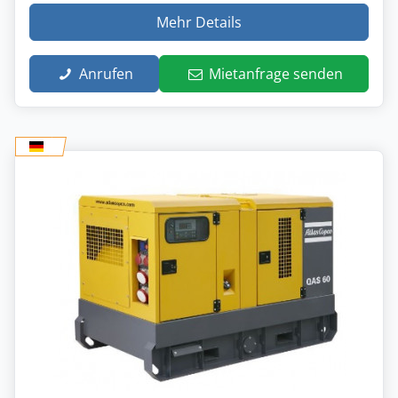
Mehr Details
Anrufen
Mietanfrage senden