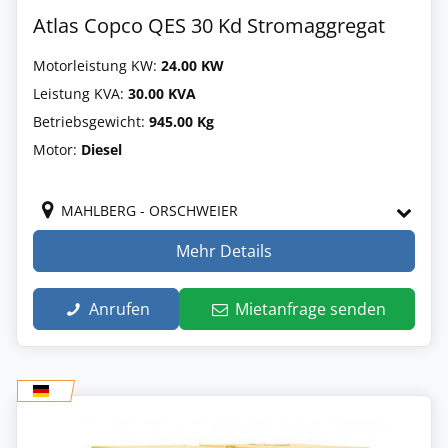
Atlas Copco QES 30 Kd Stromaggregat
Motorleistung KW:
24.00 KW
Leistung KVA:
30.00 KVA
Betriebsgewicht:
945.00 Kg
Motor:
Diesel
MAHLBERG - ORSCHWEIER
Mehr Details
Anrufen
Mietanfrage senden