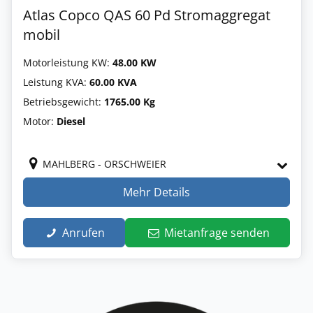
Atlas Copco QAS 60 Pd Stromaggregat
mobil
Motorleistung KW:
48.00 KW
Leistung KVA:
60.00 KVA
Betriebsgewicht:
1765.00 Kg
Motor:
Diesel
MAHLBERG - ORSCHWEIER
Mehr Details
Anrufen
Mietanfrage senden