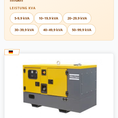
finden
LEISTUNG KVA
5-9,9 kVA
10–19,9 kVA
20–29,9 kVA
30–39,9 kVA
40–49,9 kVA
50–99,9 kVA