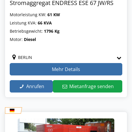
Stromaggregat ENDRESS ESE 67 JW/RS
Motorleistung KW:
61 KW
Leistung KVA:
66 KVA
Betriebsgewicht:
1796 Kg
Motor:
Diesel
BERLIN
Mehr Details
Anrufen
Mietanfrage senden