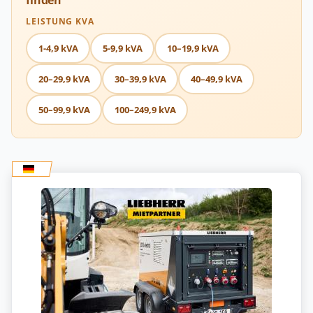
finden
LEISTUNG KVA
1-4,9 kVA
5-9,9 kVA
10–19,9 kVA
20–29,9 kVA
30–39,9 kVA
40–49,9 kVA
50–99,9 kVA
100–249,9 kVA