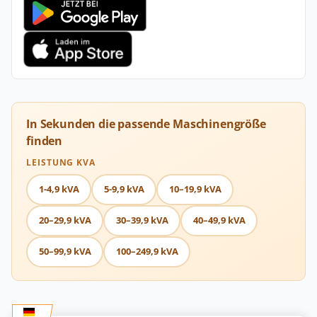
In Sekunden die passende Maschinengröße
finden
LEISTUNG KVA
1-4,9 kVA
5-9,9 kVA
10–19,9 kVA
20–29,9 kVA
30–39,9 kVA
40–49,9 kVA
50–99,9 kVA
100–249,9 kVA