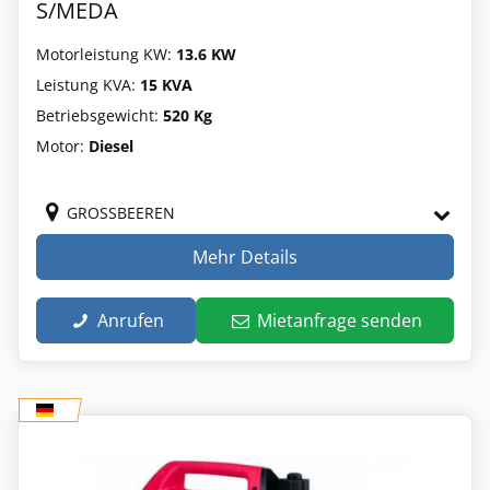
S/MEDA
Motorleistung KW:
13.6 KW
Leistung KVA:
15 KVA
Betriebsgewicht:
520 Kg
Motor:
Diesel
GROSSBEEREN
Mehr Details
Anrufen
Mietanfrage senden