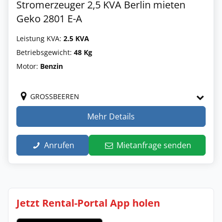
Stromerzeuger 2,5 KVA Berlin mieten
Geko 2801 E-A
Leistung KVA:
2.5 KVA
Betriebsgewicht:
48 Kg
Motor:
Benzin
GROSSBEEREN
Mehr Details
Anrufen
Mietanfrage senden
Jetzt Rental-Portal App holen