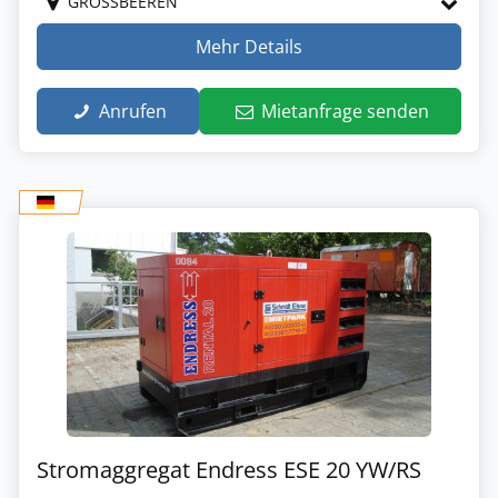
GROSSBEEREN
Mehr Details
Anrufen
Mietanfrage senden
Stromaggregat Endress ESE 20 YW/RS