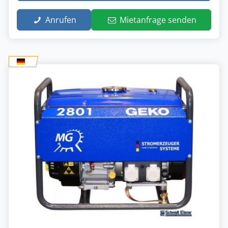
Anrufen
Mietanfrage senden