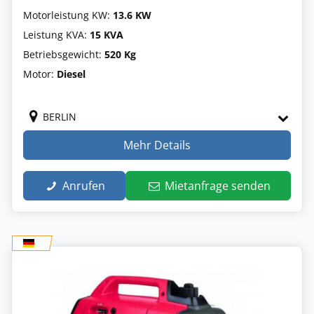
Motorleistung KW:
13.6 KW
Leistung KVA:
15 KVA
Betriebsgewicht:
520 Kg
Motor:
Diesel
BERLIN
Mehr Details
Anrufen
Mietanfrage senden