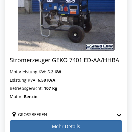
Stromerzeuger GEKO 7401 ED-AA/HHBA
Motorleistung KW:
5.2 KW
Leistung KVA:
6.58 KVA
Betriebsgewicht:
107 Kg
Motor:
Benzin
GROSSBEEREN
Mehr Details