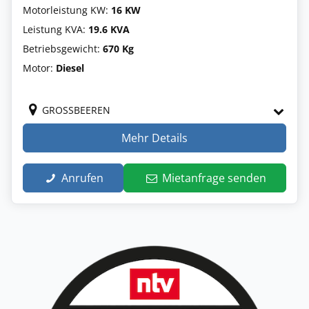
Motorleistung KW:
16 KW
Leistung KVA:
19.6 KVA
Betriebsgewicht:
670 Kg
Motor:
Diesel
GROSSBEEREN
Mehr Details
Anrufen
Mietanfrage senden