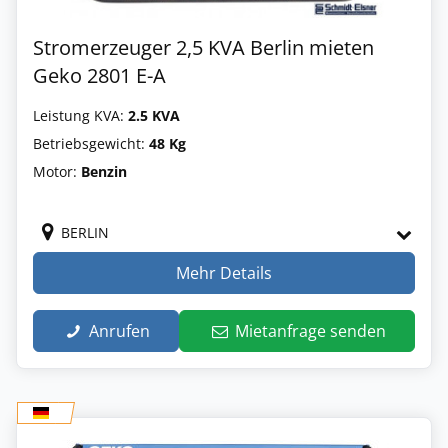
Stromerzeuger 2,5 KVA Berlin mieten
Geko 2801 E-A
Leistung KVA:
2.5 KVA
Betriebsgewicht:
48 Kg
Motor:
Benzin
BERLIN
Mehr Details
Anrufen
Mietanfrage senden