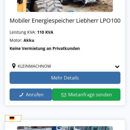
Mobiler Energiespeicher Liebherr LPO100
Leistung KVA:
110 KVA
Motor:
Akku
Keine Vermietung an Privatkunden
KLEINMACHNOW
Mehr Details
Anrufen
Mietanfrage senden