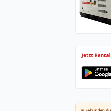
Jetzt Renta
In Sekunden di