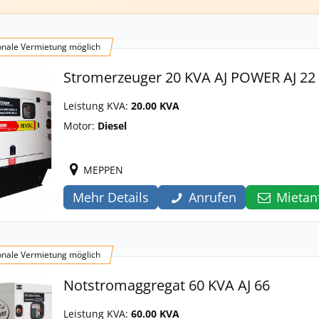
onale Vermietung möglich
Stromerzeuger 20 KVA AJ POWER AJ 22
Leistung KVA:
20.00 KVA
Motor:
Diesel
MEPPEN
Mehr Details
Anrufen
Mietan
onale Vermietung möglich
Notstromaggregat 60 KVA AJ 66
Leistung KVA:
60.00 KVA