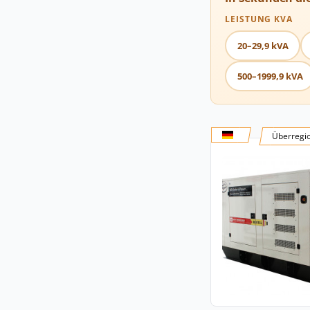
LEISTUNG KVA
20–29,9 kVA
500–1999,9 kVA
Überregi