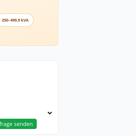
250–499,9 kVA
frage senden