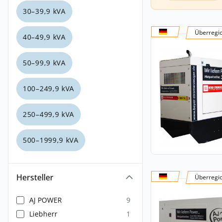
30–39,9 kVA
Überregi
40–49,9 kVA
50–99,9 kVA
100–249,9 kVA
250–499,9 kVA
500–1999,9 kVA
Hersteller
Überregi
AJ POWER
9
Liebherr
1