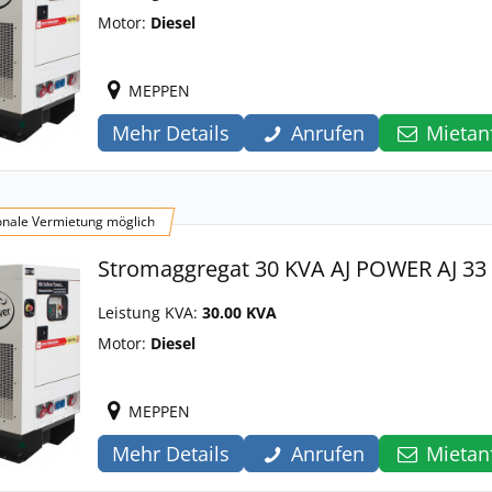
Motor:
Diesel
MEPPEN
Mehr Details
Anrufen
Mietan
onale Vermietung möglich
Stromaggregat 30 KVA AJ POWER AJ 33
Leistung KVA:
30.00 KVA
Motor:
Diesel
MEPPEN
Mehr Details
Anrufen
Mietan