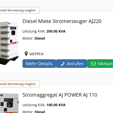
onale Vermietung möglich
Diesel Miete Stromerzeuger AJ220
Leistung KVA:
200.00 KVA
Motor:
Diesel
MEPPEN
Mehr Details
Anrufen
Mietan
onale Vermietung möglich
Stromaggregat AJ POWER AJ 110
Leistung KVA:
100.00 KVA
Motor:
Diesel