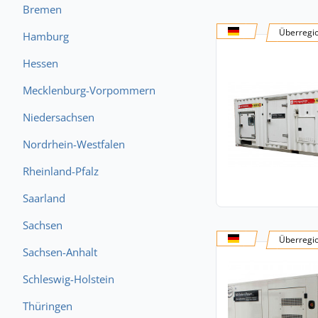
Bremen
Überregi
Hamburg
Hessen
Mecklenburg-Vorpommern
Niedersachsen
Nordrhein-Westfalen
Rheinland-Pfalz
Saarland
Sachsen
Überregi
Sachsen-Anhalt
Schleswig-Holstein
Thüringen