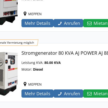
MEPPEN
Mehr Details
Anrufen
Mietan
onale Vermietung möglich
Stromgenerator 80 KVA AJ POWER AJ 8
Leistung KVA:
80.00 KVA
Motor:
Diesel
MEPPEN
Mehr Details
Anrufen
Mietan