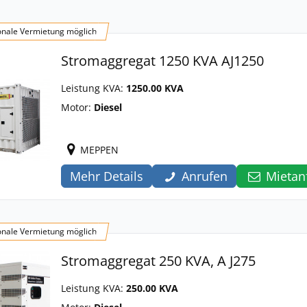
onale Vermietung möglich
Stromaggregat 1250 KVA AJ1250
Leistung KVA:
1250.00 KVA
Motor:
Diesel
MEPPEN
Mehr Details
Anrufen
Mietan
onale Vermietung möglich
Stromaggregat 250 KVA, A J275
Leistung KVA:
250.00 KVA