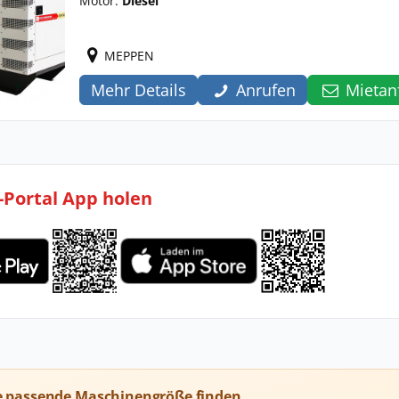
Motor:
Diesel
MEPPEN
Mehr Details
Anrufen
Mietan
l-Portal App holen
e passende Maschinengröße finden