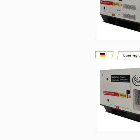
Überregi