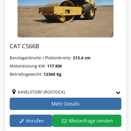
CAT CS66B
Bandagenbreite / Plattenbreite:
213.4 cm
Motorleistung KW:
117 KW
Betriebsgewicht:
12360 Kg
KAVELSTORF (ROSTOCK)
Mehr Details
Anrufen
Mietanfrage senden