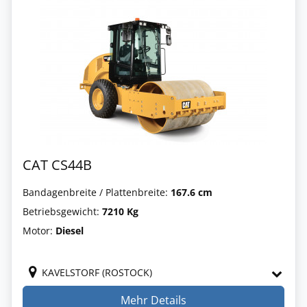
CAT CS44B
Bandagenbreite / Plattenbreite:
167.6 cm
Betriebsgewicht:
7210 Kg
Motor:
Diesel
KAVELSTORF (ROSTOCK)
Mehr Details