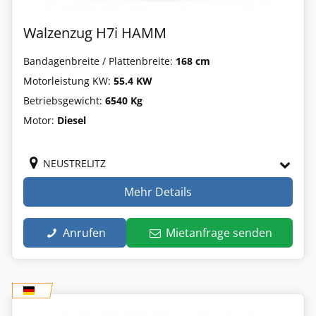
Walzenzug H7i HAMM
Bandagenbreite / Plattenbreite:
168 cm
Motorleistung KW:
55.4 KW
Betriebsgewicht:
6540 Kg
Motor:
Diesel
NEUSTRELITZ
Mehr Details
Anrufen
Mietanfrage senden