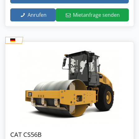
Anrufen
Mietanfrage senden
CAT CS56B