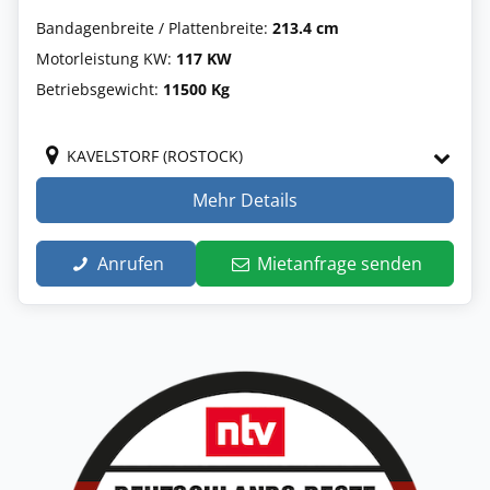
Bandagenbreite / Plattenbreite:
213.4 cm
Motorleistung KW:
117 KW
Betriebsgewicht:
11500 Kg
KAVELSTORF (ROSTOCK)
Mehr Details
Anrufen
Mietanfrage senden