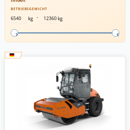
finden
BETRIEBSGEWICHT
-
kg
kg