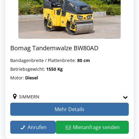
Bomag Tandemwalze BW80AD
Bandagenbreite / Plattenbreite:
80 cm
Betriebsgewicht:
1550 Kg
Motor:
Diesel
SIMMERN
Mehr Details
Anrufen
Mietanfrage senden