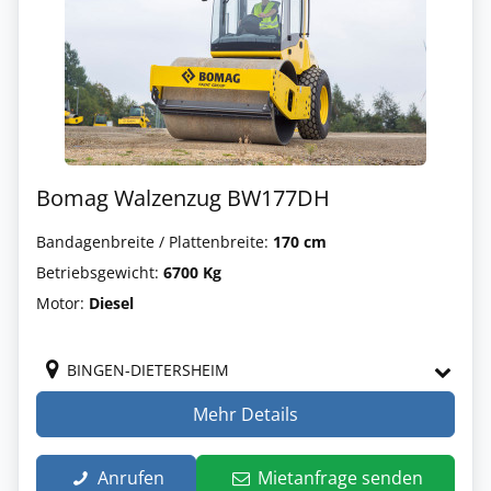
Bomag Walzenzug BW177DH
Bandagenbreite / Plattenbreite:
170 cm
Betriebsgewicht:
6700 Kg
Motor:
Diesel
BINGEN-DIETERSHEIM
Mehr Details
Anrufen
Mietanfrage senden