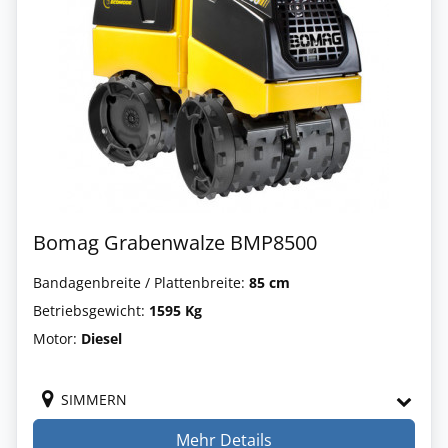
Bomag Grabenwalze BMP8500
Bandagenbreite / Plattenbreite:
85 cm
Betriebsgewicht:
1595 Kg
Motor:
Diesel
SIMMERN
Mehr Details