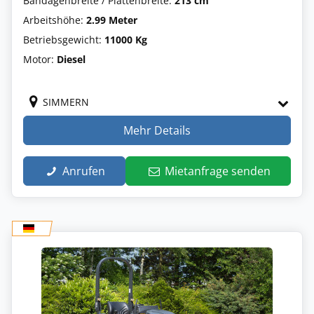
Bandagenbreite / Plattenbreite:
213 cm
Arbeitshöhe:
2.99 Meter
Betriebsgewicht:
11000 Kg
Motor:
Diesel
SIMMERN
Mehr Details
Anrufen
Mietanfrage senden