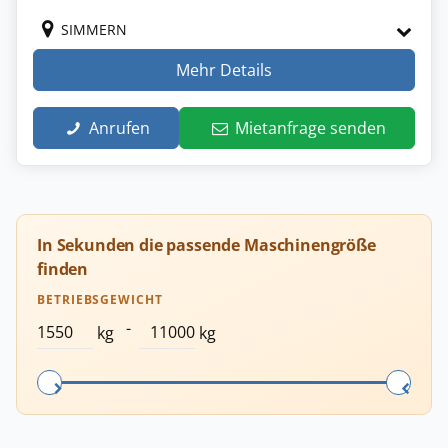
SIMMERN
Mehr Details
Anrufen
Mietanfrage senden
In Sekunden die passende Maschinengröße
finden
BETRIEBSGEWICHT
-
kg
kg