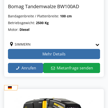
Bomag Tandemwalze BW100AD
Bandagenbreite / Plattenbreite:
100 cm
Betriebsgewicht:
2500 Kg
Motor:
Diesel
SIMMERN
Mehr Details
Anrufen
Mietanfrage senden