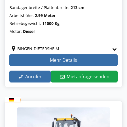
Bandagenbreite / Plattenbreite:
213 cm
Arbeitshöhe:
2.99 Meter
Betriebsgewicht:
11000 Kg
Motor:
Diesel
BINGEN-DIETERSHEIM
Mehr Details
Anrufen
Mietanfrage senden