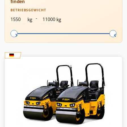
finden
BETRIEBSGEWICHT
-
kg
kg