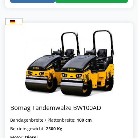
Bomag Tandemwalze BW100AD
Bandagenbreite / Plattenbreite:
100 cm
Betriebsgewicht:
2500 Kg
Motor:
Diesel