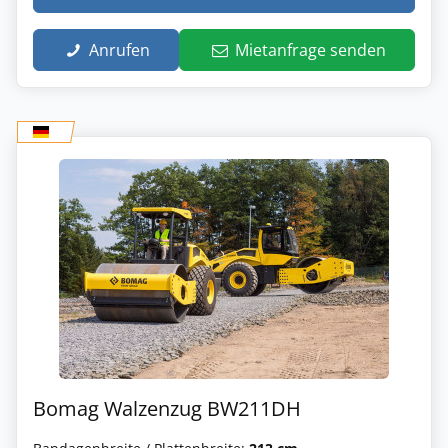
Anrufen
Mietanfrage senden
Bomag Walzenzug BW211DH