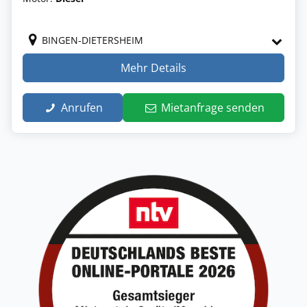
BINGEN-DIETERSHEIM
Mehr Details
Anrufen
Mietanfrage senden