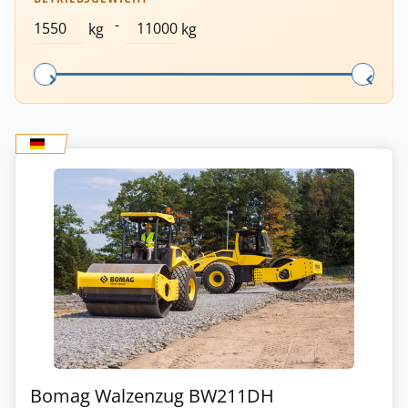
-
kg
kg
Bomag Walzenzug BW211DH