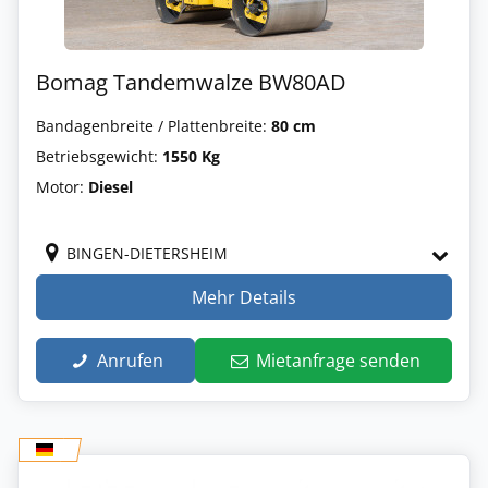
Bomag Tandemwalze BW80AD
Bandagenbreite / Plattenbreite:
80 cm
Betriebsgewicht:
1550 Kg
Motor:
Diesel
BINGEN-DIETERSHEIM
Mehr Details
Anrufen
Mietanfrage senden