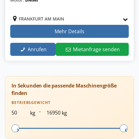
FRANKFURT AM MAIN
Mehr Details
Anrufen
Mietanfrage senden
In Sekunden die passende Maschinengröße
finden
BETRIEBSGEWICHT
-
kg
kg