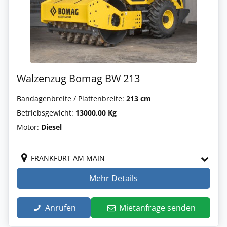
Walzenzug Bomag BW 213
Bandagenbreite / Plattenbreite:
213 cm
Betriebsgewicht:
13000.00 Kg
Motor:
Diesel
FRANKFURT AM MAIN
Mehr Details
Anrufen
Mietanfrage senden