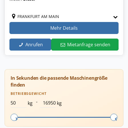
FRANKFURT AM MAIN
Mehr Details
Anrufen
Mietanfrage senden
In Sekunden die passende Maschinengröße
finden
BETRIEBSGEWICHT
-
kg
kg