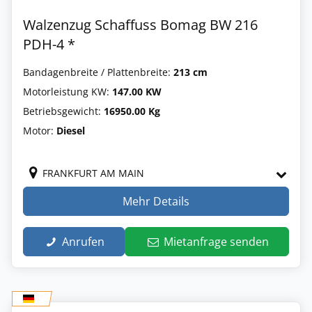
Walzenzug Schaffuss Bomag BW 216
PDH-4 *
Bandagenbreite / Plattenbreite:
213 cm
Motorleistung KW:
147.00 KW
Betriebsgewicht:
16950.00 Kg
Motor:
Diesel
FRANKFURT AM MAIN
Mehr Details
Anrufen
Mietanfrage senden