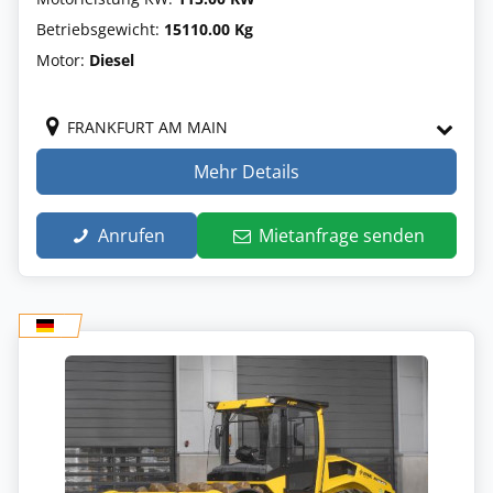
Betriebsgewicht:
15110.00 Kg
Motor:
Diesel
FRANKFURT AM MAIN
Mehr Details
Anrufen
Mietanfrage senden