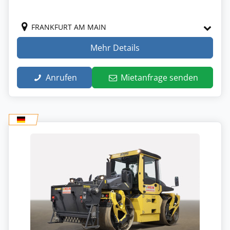
FRANKFURT AM MAIN
Mehr Details
Anrufen
Mietanfrage senden