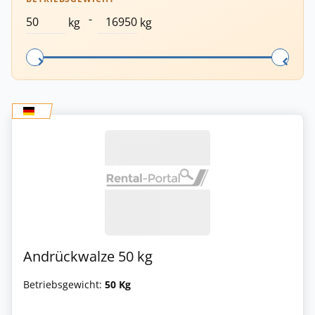
-
kg
kg
Andrückwalze 50 kg
Betriebsgewicht:
50 Kg