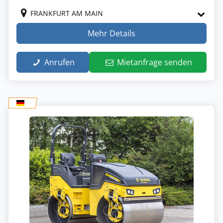
FRANKFURT AM MAIN
Mehr Details
Anrufen
Mietanfrage senden