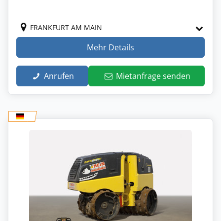
FRANKFURT AM MAIN
Mehr Details
Anrufen
Mietanfrage senden