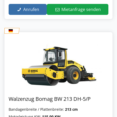
Anrufen
Mietanfrage senden
Walzenzug Bomag BW 213 DH-5/P
Bandagenbreite / Plattenbreite:
213 cm
Motorleistung KW:
115.00 KW