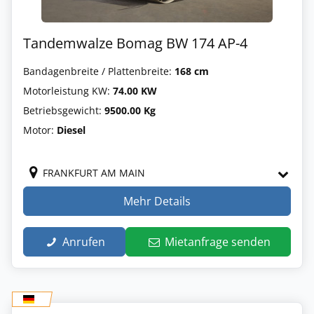
Tandemwalze Bomag BW 174 AP-4
Bandagenbreite / Plattenbreite:
168 cm
Motorleistung KW:
74.00 KW
Betriebsgewicht:
9500.00 Kg
Motor:
Diesel
FRANKFURT AM MAIN
Mehr Details
Anrufen
Mietanfrage senden