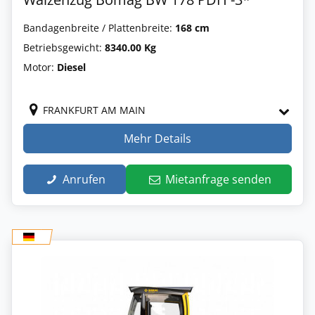
Bandagenbreite / Plattenbreite:
168 cm
Betriebsgewicht:
8340.00 Kg
Motor:
Diesel
FRANKFURT AM MAIN
Mehr Details
Anrufen
Mietanfrage senden