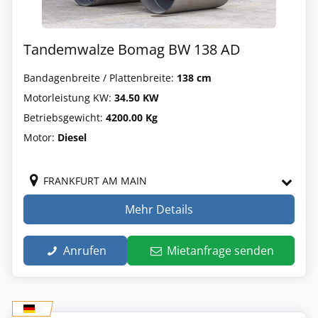
Tandemwalze Bomag BW 138 AD
Bandagenbreite / Plattenbreite:
138 cm
Motorleistung KW:
34.50 KW
Betriebsgewicht:
4200.00 Kg
Motor:
Diesel
FRANKFURT AM MAIN
Mehr Details
Anrufen
Mietanfrage senden