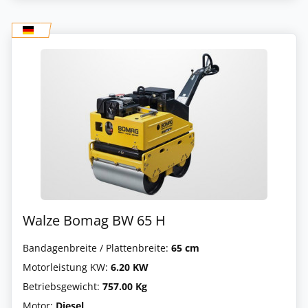
Walze Bomag BW 65 H
Bandagenbreite / Plattenbreite:
65 cm
Motorleistung KW:
6.20 KW
Betriebsgewicht:
757.00 Kg
Motor:
Diesel