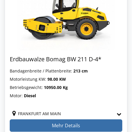
Erdbauwalze Bomag BW 211 D-4*
Bandagenbreite / Plattenbreite:
213 cm
Motorleistung KW:
98.00 KW
Betriebsgewicht:
10950.00 Kg
Motor:
Diesel
FRANKFURT AM MAIN
Mehr Details