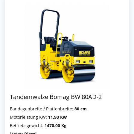
Tandemwalze Bomag BW 80AD-2
Bandagenbreite / Plattenbreite:
80 cm
Motorleistung KW:
11.90 KW
Betriebsgewicht:
1470.00 Kg
Motor:
Diesel