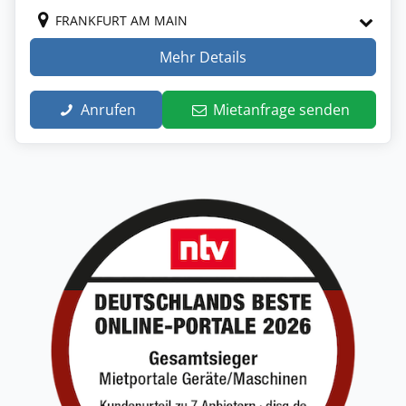
FRANKFURT AM MAIN
Mehr Details
Anrufen
Mietanfrage senden