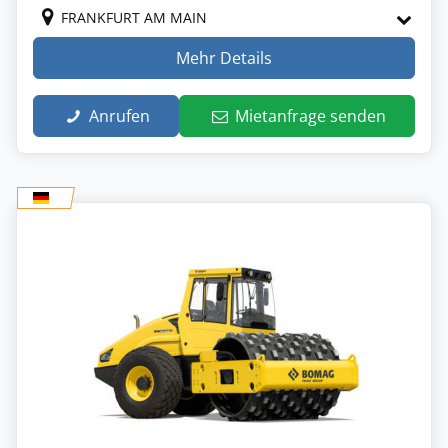
FRANKFURT AM MAIN
Mehr Details
Anrufen
Mietanfrage senden