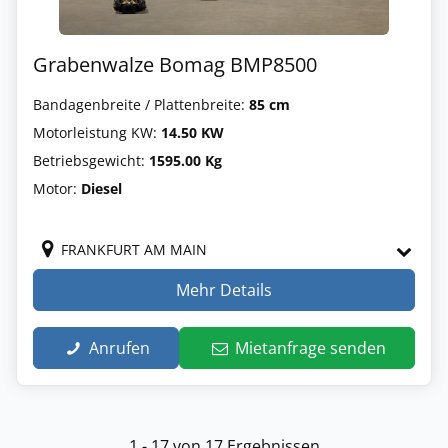
Grabenwalze Bomag BMP8500
Bandagenbreite / Plattenbreite:
85 cm
Motorleistung KW:
14.50 KW
Betriebsgewicht:
1595.00 Kg
Motor:
Diesel
FRANKFURT AM MAIN
Mehr Details
Anrufen
Mietanfrage senden
1 - 17 von 17 Ergebnissen