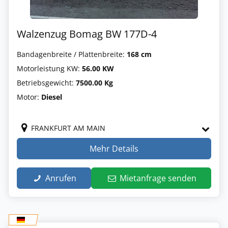
Walzenzug Bomag BW 177D-4
Bandagenbreite / Plattenbreite:
168 cm
Motorleistung KW:
56.00 KW
Betriebsgewicht:
7500.00 Kg
Motor:
Diesel
FRANKFURT AM MAIN
Mehr Details
Anrufen
Mietanfrage senden