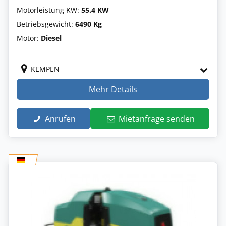
Motorleistung KW:
55.4 KW
Betriebsgewicht:
6490 Kg
Motor:
Diesel
KEMPEN
Mehr Details
Anrufen
Mietanfrage senden