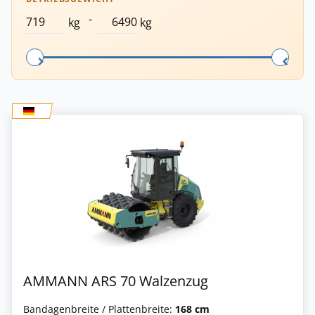
-
kg
kg
AMMANN ARS 70 Walzenzug
Bandagenbreite / Plattenbreite:
168 cm