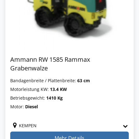
Ammann RW 1585 Rammax
Grabenwalze
Bandagenbreite / Plattenbreite:
63 cm
Motorleistung KW:
13.4 KW
Betriebsgewicht:
1410 Kg
Motor:
Diesel
KEMPEN
Mehr Details