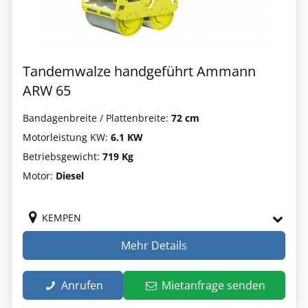
Tandemwalze handgeführt Ammann
ARW 65
Bandagenbreite / Plattenbreite:
72 cm
Motorleistung KW:
6.1 KW
Betriebsgewicht:
719 Kg
Motor:
Diesel
KEMPEN
Mehr Details
Anrufen
Mietanfrage senden