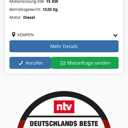
Motorleistung KW:
15 KW
Betriebsgewicht:
1520 Kg
Motor:
Diesel
KEMPEN
Mehr Details
Anrufen
Mietanfrage senden