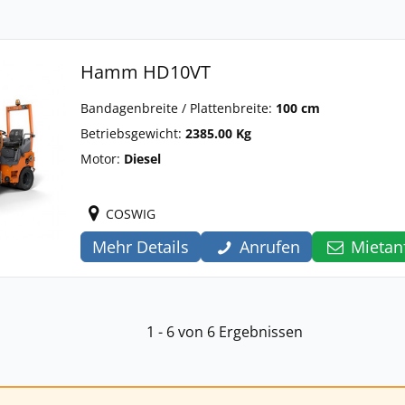
Hamm HD10VT
Bandagenbreite / Plattenbreite:
100 cm
Betriebsgewicht:
2385.00 Kg
Motor:
Diesel
COSWIG
Mehr Details
Anrufen
Mietan
1 - 6 von 6 Ergebnissen