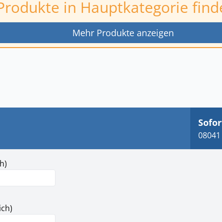
Produkte in Hauptkategorie find
Mehr Produkte anzeigen
Sofor
08041 
h)
ich)