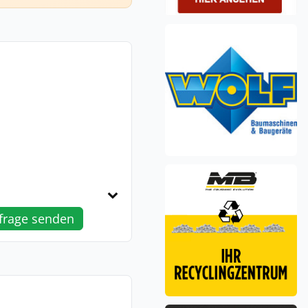
frage senden