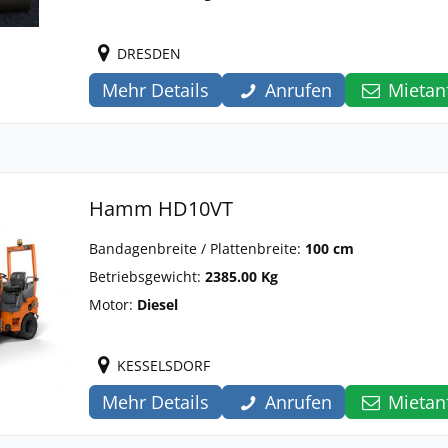
DRESDEN
Mehr Details
Anrufen
Mietan
Hamm HD10VT
Bandagenbreite / Plattenbreite:
100 cm
Betriebsgewicht:
2385.00 Kg
Motor:
Diesel
KESSELSDORF
Mehr Details
Anrufen
Mietan