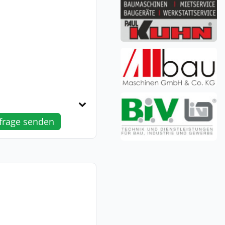
frage senden