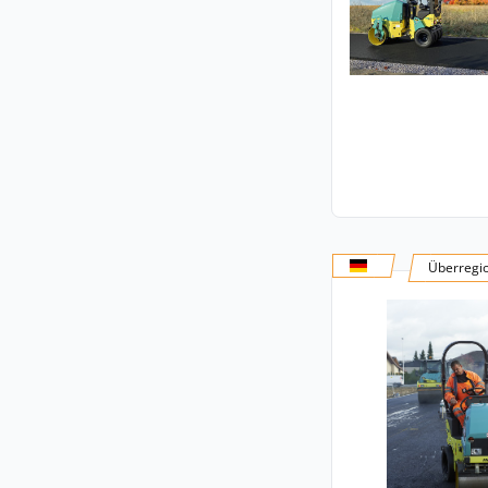
Überregi