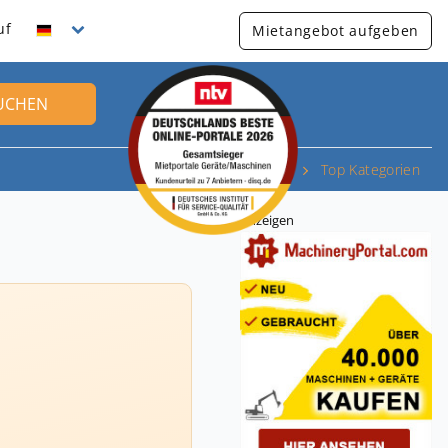
uf
Mietangebot aufgeben
UCHEN
Top Kategorien
Anzeigen