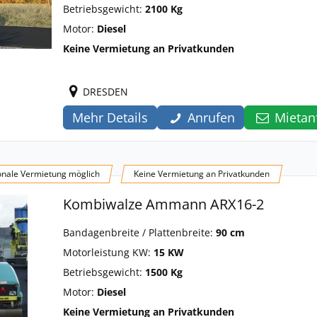
Betriebsgewicht:
2100 Kg
Motor:
Diesel
Keine Vermietung an Privatkunden
DRESDEN
Mehr Details
Anrufen
Mietan
onale Vermietung möglich
Keine Vermietung an Privatkunden
Kombiwalze Ammann ARX16-2
Bandagenbreite / Plattenbreite:
90 cm
Motorleistung KW:
15 KW
Betriebsgewicht:
1500 Kg
Motor:
Diesel
Keine Vermietung an Privatkunden