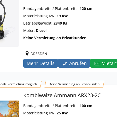
Bandagenbreite / Plattenbreite:
120 cm
Motorleistung KW:
19 KW
Betriebsgewicht:
2340 Kg
Motor:
Diesel
Keine Vermietung an Privatkunden
DRESDEN
Mehr Details
Anrufen
Mietan
onale Vermietung möglich
Keine Vermietung an Privatkunden
Kombiwalze Ammann ARX23-2C
Bandagenbreite / Plattenbreite:
100 cm
Motorleistung KW:
25 KW