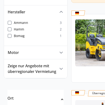
Hersteller
Ammann
3
Hamm
2
Bomag
1
Motor
Zeige nur Angebote mit
überregionaler Vermietung
Überregi
Ort