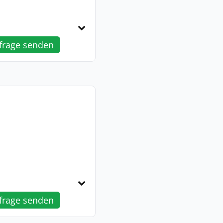
frage senden
frage senden