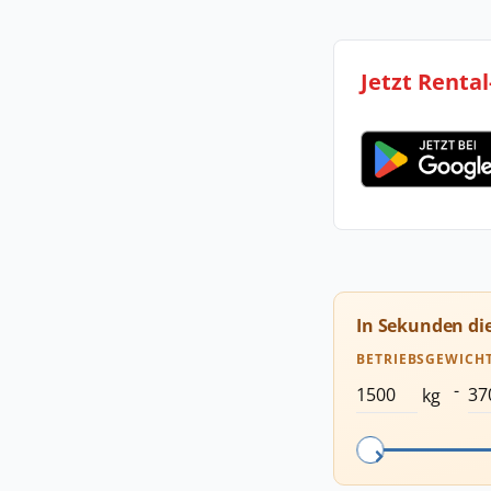
Jetzt Renta
In Sekunden di
BETRIEBSGEWICH
-
kg