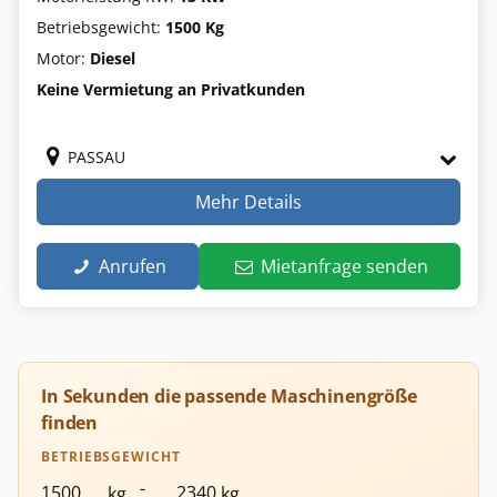
Betriebsgewicht:
1500 Kg
Motor:
Diesel
Keine Vermietung an Privatkunden
PASSAU
Mehr Details
Anrufen
Mietanfrage senden
In Sekunden die passende Maschinengröße
finden
BETRIEBSGEWICHT
-
kg
kg