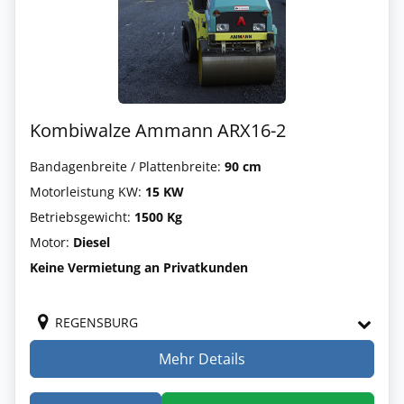
Kombiwalze Ammann ARX16-2
Bandagenbreite / Plattenbreite:
90 cm
Motorleistung KW:
15 KW
Betriebsgewicht:
1500 Kg
Motor:
Diesel
Keine Vermietung an Privatkunden
REGENSBURG
Mehr Details