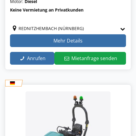
Motor:
Diesel
Keine Vermietung an Privatkunden
REDNITZHEMBACH (NÜRNBERG)
Mehr Details
Anrufen
Mietanfrage senden