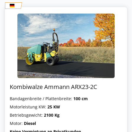
Kombiwalze Ammann ARX23-2C
Bandagenbreite / Plattenbreite:
100 cm
Motorleistung KW:
25 KW
Betriebsgewicht:
2100 Kg
Motor:
Diesel
Keine Vermietung an Privatkunden