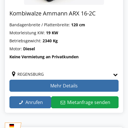
Kombiwalze Ammann ARX 16-2C
Bandagenbreite / Plattenbreite:
120 cm
Motorleistung KW:
19 KW
Betriebsgewicht:
2340 Kg
Motor:
Diesel
Keine Vermietung an Privatkunden
REGENSBURG
Mehr Details
Anrufen
Mietanfrage senden