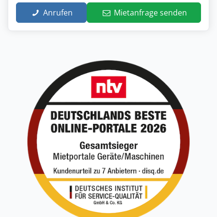
Anrufen
Mietanfrage senden