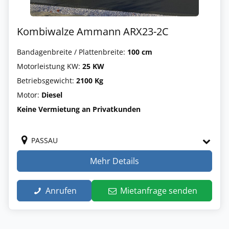
Kombiwalze Ammann ARX23-2C
Bandagenbreite / Plattenbreite:
100 cm
Motorleistung KW:
25 KW
Betriebsgewicht:
2100 Kg
Motor:
Diesel
Keine Vermietung an Privatkunden
PASSAU
Mehr Details
Anrufen
Mietanfrage senden