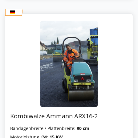
Kombiwalze Ammann ARX16-2
Bandagenbreite / Plattenbreite:
90 cm
Motorleistung KW:
15 KW