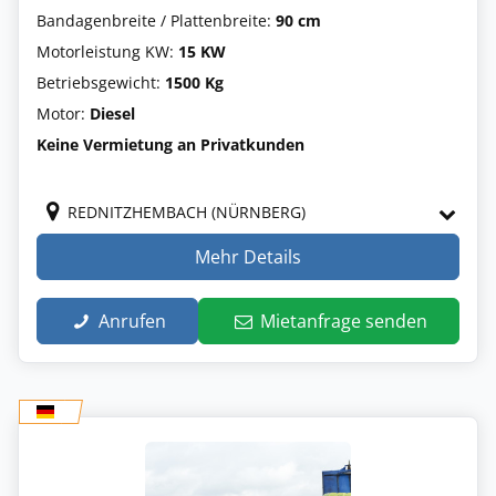
Bandagenbreite / Plattenbreite:
90 cm
Motorleistung KW:
15 KW
Betriebsgewicht:
1500 Kg
Motor:
Diesel
Keine Vermietung an Privatkunden
REDNITZHEMBACH (NÜRNBERG)
Mehr Details
Anrufen
Mietanfrage senden