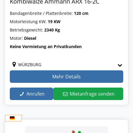
Kombiwalze Ammann ARX 16-2C
Bandagenbreite / Plattenbreite:
120 cm
Motorleistung KW:
19 KW
Betriebsgewicht:
2340 Kg
Motor:
Diesel
Keine Vermietung an Privatkunden
WÜRZBURG
Mehr Details
Anrufen
Mietanfrage senden