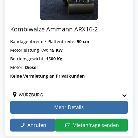
Kombiwalze Ammann ARX16-2
Bandagenbreite / Plattenbreite:
90 cm
Motorleistung KW:
15 KW
Betriebsgewicht:
1500 Kg
Motor:
Diesel
Keine Vermietung an Privatkunden
WÜRZBURG
Mehr Details
Anrufen
Mietanfrage senden