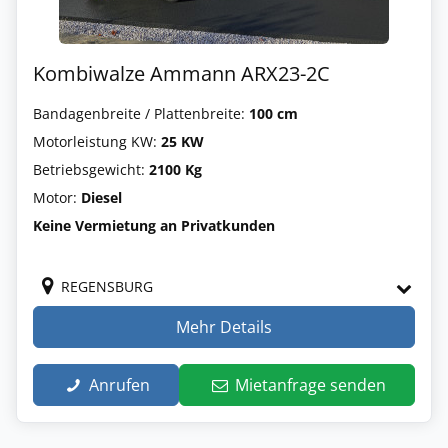
Kombiwalze Ammann ARX23-2C
Bandagenbreite / Plattenbreite:
100 cm
Motorleistung KW:
25 KW
Betriebsgewicht:
2100 Kg
Motor:
Diesel
Keine Vermietung an Privatkunden
REGENSBURG
Mehr Details
Anrufen
Mietanfrage senden