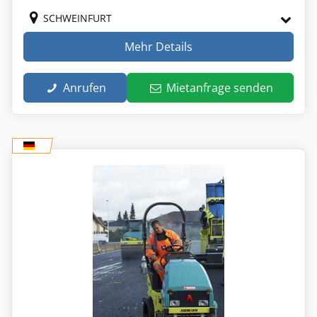
SCHWEINFURT
Mehr Details
Anrufen
Mietanfrage senden