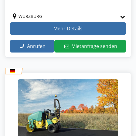
WÜRZBURG
Mehr Details
Anrufen
Mietanfrage senden