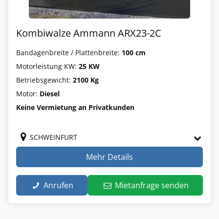
Kombiwalze Ammann ARX23-2C
Bandagenbreite / Plattenbreite:
100 cm
Motorleistung KW:
25 KW
Betriebsgewicht:
2100 Kg
Motor:
Diesel
Keine Vermietung an Privatkunden
SCHWEINFURT
Mehr Details
Anrufen
Mietanfrage senden