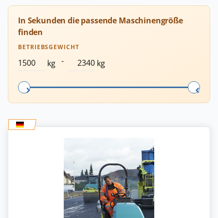
In Sekunden die passende Maschinengröße
finden
BETRIEBSGEWICHT
-
kg
kg