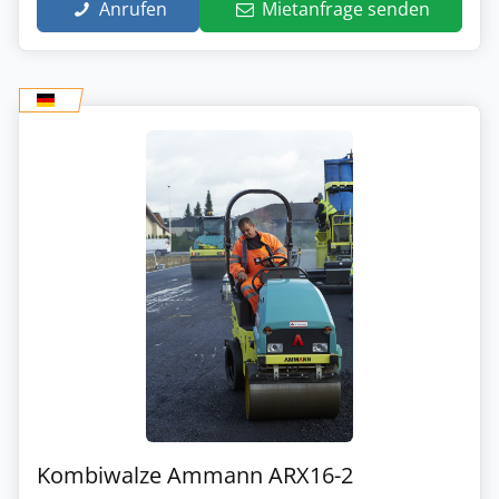
Anrufen
Mietanfrage senden
Kombiwalze Ammann ARX16-2