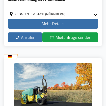
REDNITZHEMBACH (NÜRNBERG)
Mehr Details
Anrufen
Mietanfrage senden