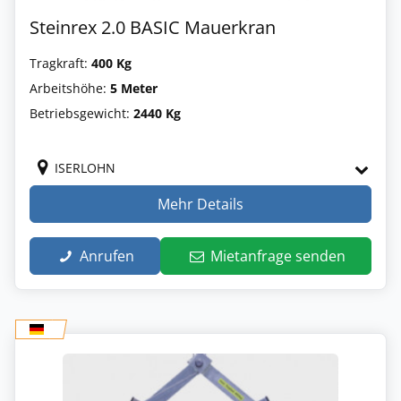
Steinrex 2.0 BASIC Mauerkran
Tragkraft:
400 Kg
Arbeitshöhe:
5 Meter
Betriebsgewicht:
2440 Kg
ISERLOHN
Mehr Details
Anrufen
Mietanfrage senden