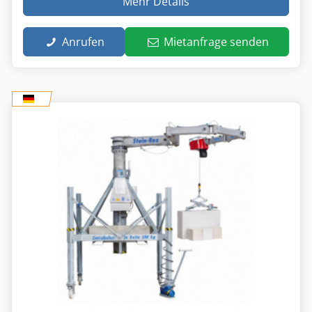
Mehr Details
Anrufen
Mietanfrage senden