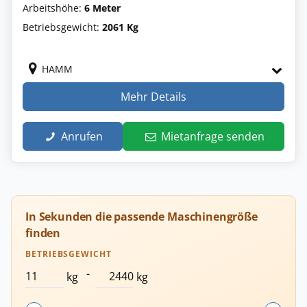
Arbeitshöhe:
6 Meter
Betriebsgewicht:
2061 Kg
HAMM
Mehr Details
Anrufen
Mietanfrage senden
In Sekunden die passende Maschinengröße
finden
BETRIEBSGEWICHT
-
kg
kg