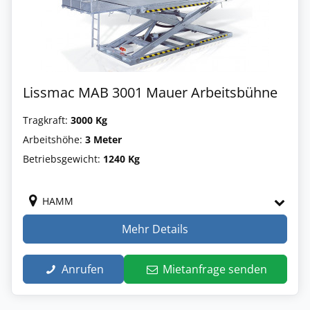
Lissmac MAB 3001 Mauer Arbeitsbühne
Tragkraft:
3000 Kg
Arbeitshöhe:
3 Meter
Betriebsgewicht:
1240 Kg
HAMM
Mehr Details
Anrufen
Mietanfrage senden