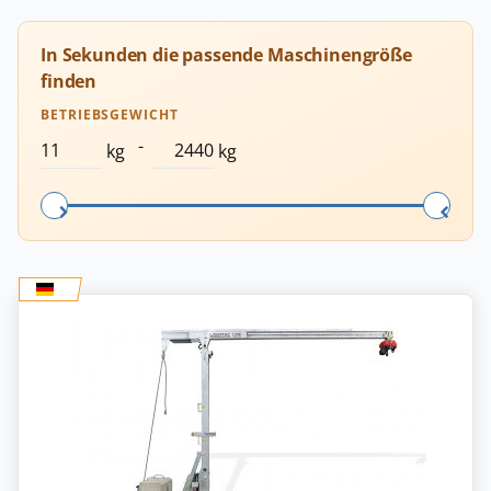
In Sekunden die passende Maschinengröße
finden
BETRIEBSGEWICHT
-
kg
kg