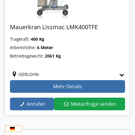
Mauerkran Lissmac LMK400TFE
Tragkraft:
400 Kg
Arbeitshöhe:
6 Meter
Betriebsgewicht:
2061 Kg
ISERLOHN
Mehr Details
Anrufen
Mietanfrage senden