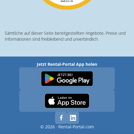
Sämtliche auf dieser Seite bereitgestellten Angebote, Preise und
Informationen sind freibleibend und unverbindlich.
Jetzt Rental-Portal App holen
© 2026 · Rental-Portal.com