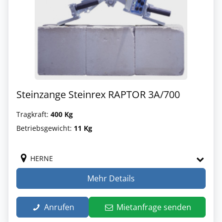
Steinzange Steinrex RAPTOR 3A/700
Tragkraft:
400 Kg
Betriebsgewicht:
11 Kg
HERNE
Mehr Details
Anrufen
Mietanfrage senden