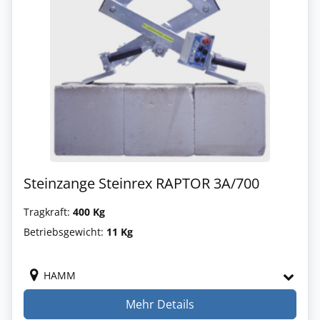
Steinzange Steinrex RAPTOR 3A/700
Tragkraft:
400 Kg
Betriebsgewicht:
11 Kg
HAMM
Mehr Details