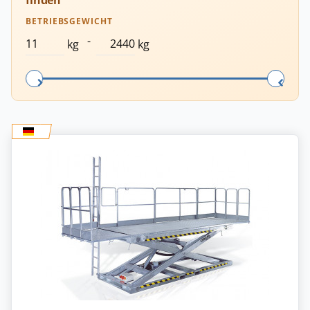
finden
BETRIEBSGEWICHT
-
kg
kg