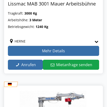
Lissmac MAB 3001 Mauer Arbeitsbühne
Tragkraft:
3000 Kg
Arbeitshöhe:
3 Meter
Betriebsgewicht:
1240 Kg
HERNE
Mehr Details
Anrufen
Mietanfrage senden