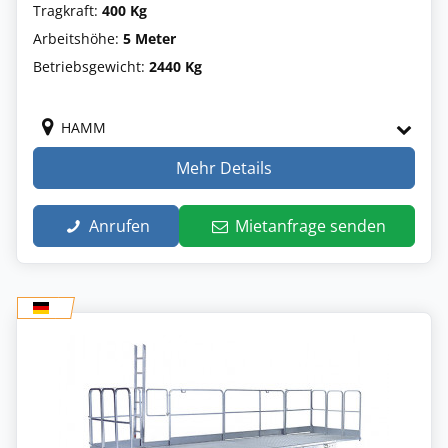
Tragkraft:
400 Kg
Arbeitshöhe:
5 Meter
Betriebsgewicht:
2440 Kg
HAMM
Mehr Details
Anrufen
Mietanfrage senden