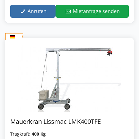
Anrufen
Mietanfrage senden
Mauerkran Lissmac LMK400TFE
Tragkraft:
400 Kg