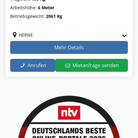
Arbeitshöhe:
6 Meter
Betriebsgewicht:
2061 Kg
HERNE
Mehr Details
Anrufen
Mietanfrage senden