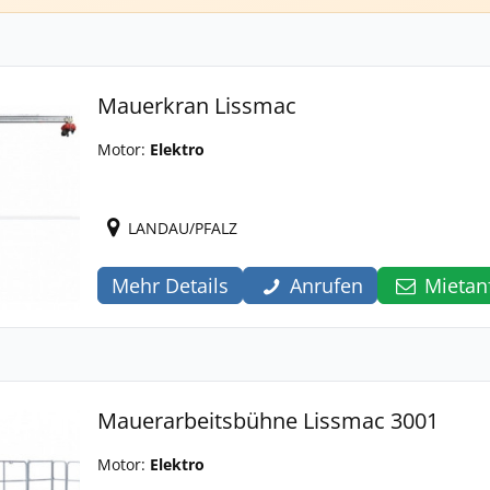
Mauerkran Lissmac
Motor:
Elektro
LANDAU/PFALZ
Mehr Details
Anrufen
Mietan
Mauerarbeitsbühne Lissmac 3001
Motor:
Elektro