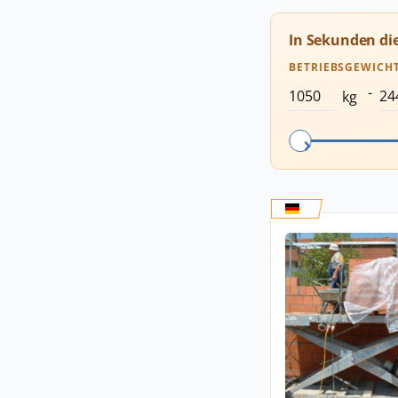
In Sekunden di
BETRIEBSGEWICH
-
kg