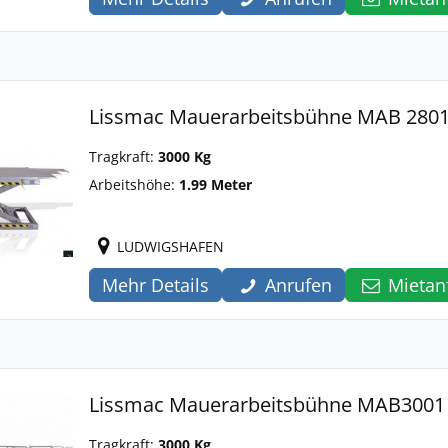
Lissmac Mauerarbeitsbühne MAB 280
Tragkraft:
3000 Kg
Arbeitshöhe:
1.99 Meter
LUDWIGSHAFEN
Mehr Details
Anrufen
Mietan
Lissmac Mauerarbeitsbühne MAB3001
Tragkraft:
3000 Kg