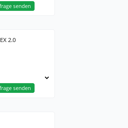
frage senden
X 2.0
frage senden