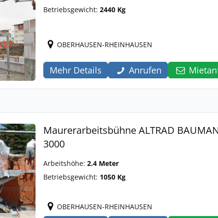
Betriebsgewicht:
2440 Kg
OBERHAUSEN-RHEINHAUSEN
Mehr Details
Anrufen
Mietan
Maurerarbeitsbühne ALTRAD BAUM
3000
Arbeitshöhe:
2.4 Meter
Betriebsgewicht:
1050 Kg
OBERHAUSEN-RHEINHAUSEN