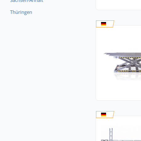
Sachsen-Anhalt
Thüringen