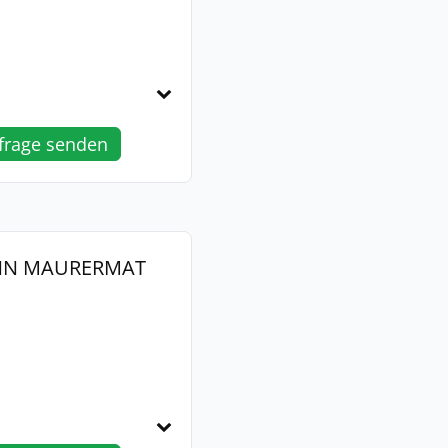
frage senden
ANN MAURERMAT