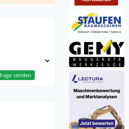
frage senden