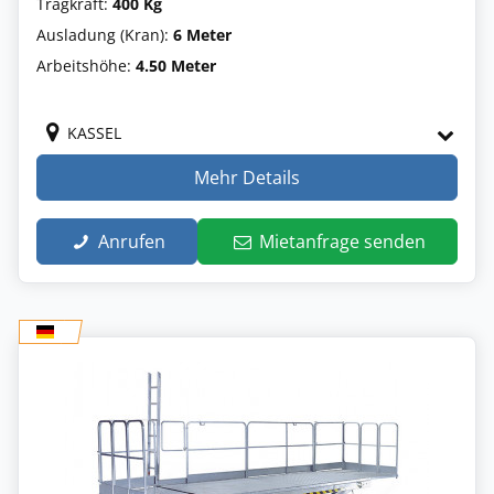
Tragkraft:
400 Kg
Ausladung (Kran):
6 Meter
Arbeitshöhe:
4.50 Meter
KASSEL
Mehr Details
Anrufen
Mietanfrage senden