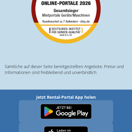
Sämtliche auf dieser Seite bereitgestellten Angebote, Preise und
Informationen sind freibleibend und unverbindlich.
Jetzt Rental-Portal App holen