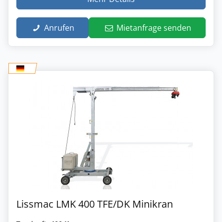
Anrufen
Mietanfrage senden
Lissmac LMK 400 TFE/DK Minikran