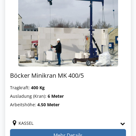
Böcker Minikran MK 400/5
Tragkraft:
400 Kg
Ausladung (Kran):
6 Meter
Arbeitshöhe:
4.50 Meter
KASSEL
Mehr Details