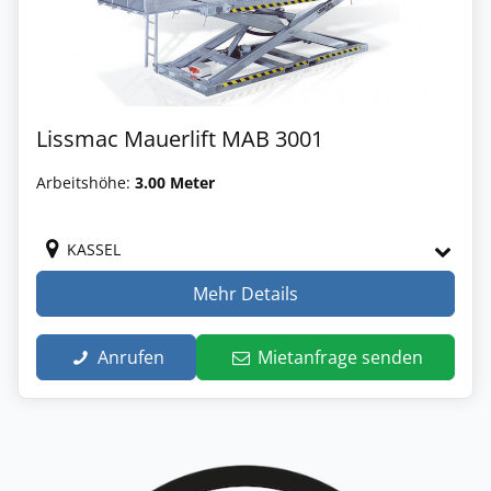
Lissmac Mauerlift MAB 3001
Arbeitshöhe:
3.00 Meter
KASSEL
Mehr Details
Anrufen
Mietanfrage senden