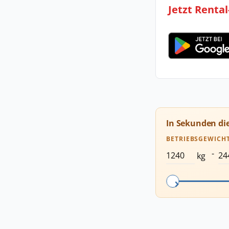
Jetzt Renta
In Sekunden di
BETRIEBSGEWICH
-
kg