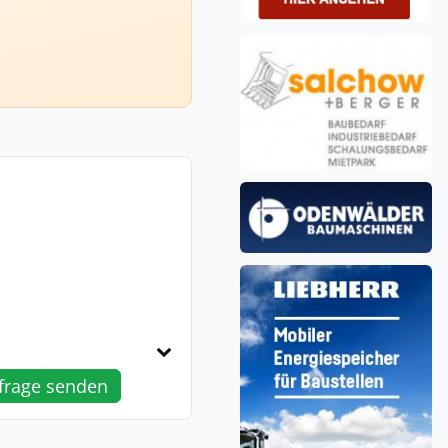
frage senden