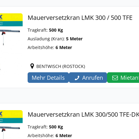
Mauerversetzkran LMK 300 / 500 TFE
Tragkraft:
500 Kg
Ausladung (Kran):
5 Meter
Arbeitshöhe:
6 Meter
BENTWISCH (ROSTOCK)
Mehr Details
Anrufen
Mietan
Mauerversetzkran LMK 300/500 TFE-D
Tragkraft:
500 Kg
Arbeitshöhe:
6 Meter