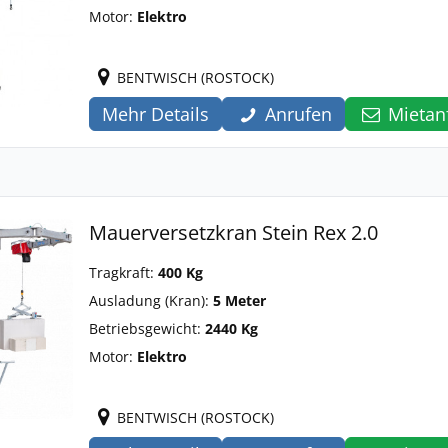
Motor:
Elektro
BENTWISCH (ROSTOCK)
Mehr Details
Anrufen
Mietan
Mauerversetzkran Stein Rex 2.0
Tragkraft:
400 Kg
Ausladung (Kran):
5 Meter
Betriebsgewicht:
2440 Kg
Motor:
Elektro
BENTWISCH (ROSTOCK)