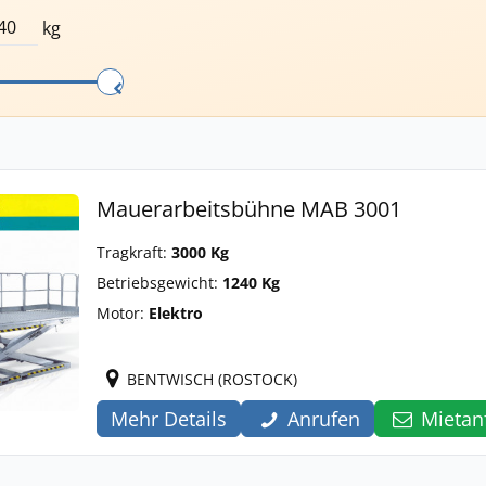
kg
Mauerarbeitsbühne MAB 3001
Tragkraft:
3000 Kg
Betriebsgewicht:
1240 Kg
Motor:
Elektro
BENTWISCH (ROSTOCK)
Mehr Details
Anrufen
Mietan