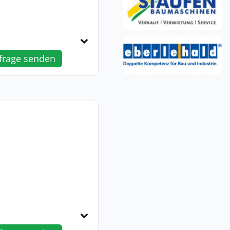
frage senden