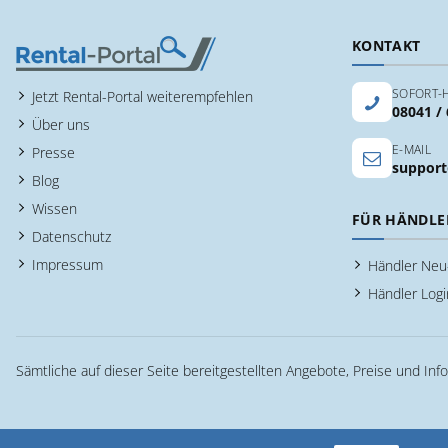
KONTAKT
SOFORT-H
Jetzt Rental-Portal weiterempfehlen
08041 /
Über uns
E-MAIL
Presse
support
Blog
Wissen
FÜR HÄNDLE
Datenschutz
Impressum
Händler Ne
Händler Logi
Sämtliche auf dieser Seite bereitgestellten Angebote, Preise und Inf