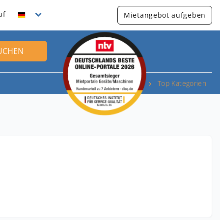
uf
Mietangebot aufgeben
UCHEN
Top Kategorien