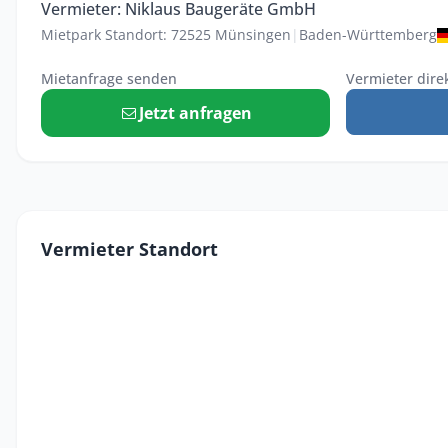
Vermieter: Niklaus Baugeräte GmbH
Mietpark Standort: 72525 Münsingen
|
Baden-Württemberg
Mietanfrage senden
Vermieter dire
Jetzt anfragen
Vermieter Standort