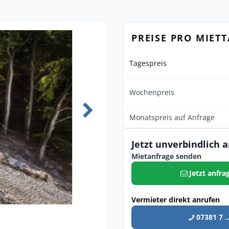
PREISE PRO MIET
Tagespreis
Wochenpreis
Monatspreis auf Anfrage
Jetzt unverbindlich 
Mietanfrage senden
Jetzt anfra
Vermieter direkt anrufen
07381 7 ..