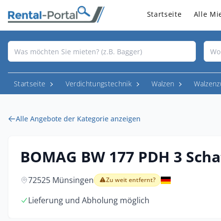
Startseite
Alle Mi
Startseite
Verdichtungstechnik
Walzen
Walzenz
Alle Angebote der Kategorie anzeigen
BOMAG BW 177 PDH 3 Scha
72525 Münsingen
Zu weit entfernt?
Lieferung und Abholung möglich