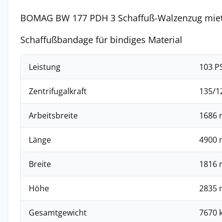
BOMAG BW 177 PDH 3 Schaffuß-Walzenzug mie
Schaffußbandage für bindiges Material
Leistung
103 P
Zentrifugalkraft
135/1
Arbeitsbreite
1686
Länge
4900
Breite
1816
Höhe
2835
Gesamtgewicht
7670 