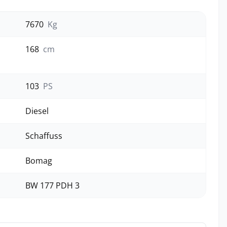
7670
Kg
168
cm
103
PS
Diesel
Schaffuss
Bomag
BW 177 PDH 3