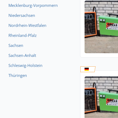
Mecklenburg-Vorpommern
Niedersachsen
Nordrhein-Westfalen
Rheinland-Pfalz
Sachsen
Sachsen-Anhalt
Schleswig-Holstein
Thüringen