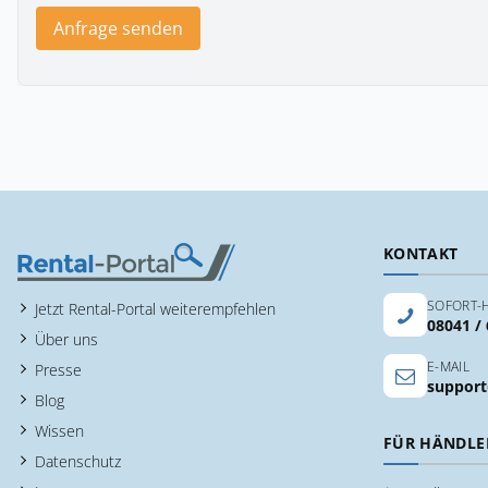
Anfrage senden
KONTAKT
SOFORT-H
Jetzt Rental-Portal weiterempfehlen
08041 /
Über uns
E-MAIL
Presse
support
Blog
Wissen
FÜR HÄNDLE
Datenschutz