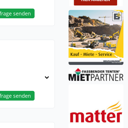
frage senden
frage senden