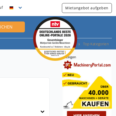
uf
Mietangebot aufgeben
UCHEN
Top Kategorien
Anzeigen