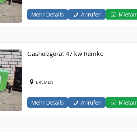
Mehr Details
Anrufen
Mietan
Gasheizgerät 47 kw Remko
BREMEN
Mehr Details
Anrufen
Mietan