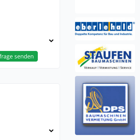
frage senden