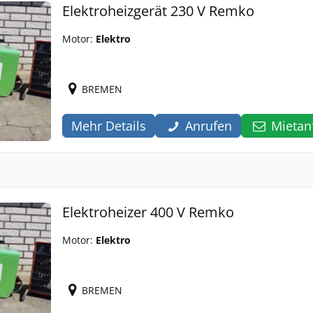
Elektroheizgerät 230 V Remko
Motor:
Elektro
BREMEN
Mehr Details
Anrufen
Mietan
Elektroheizer 400 V Remko
Motor:
Elektro
BREMEN