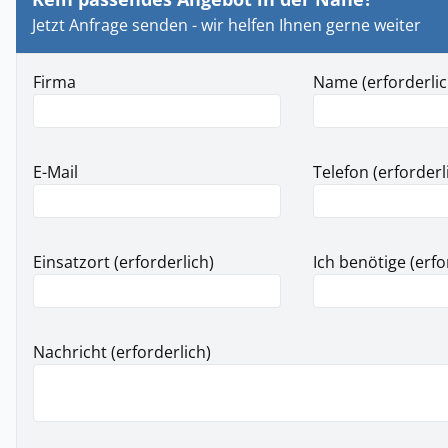
Jetzt Anfrage senden - wir helfen Ihnen gerne weiter
Firma
Name (erforderlic
E-Mail
Telefon (erforderl
Einsatzort (erforderlich)
Ich benötige (erfo
Nachricht (erforderlich)