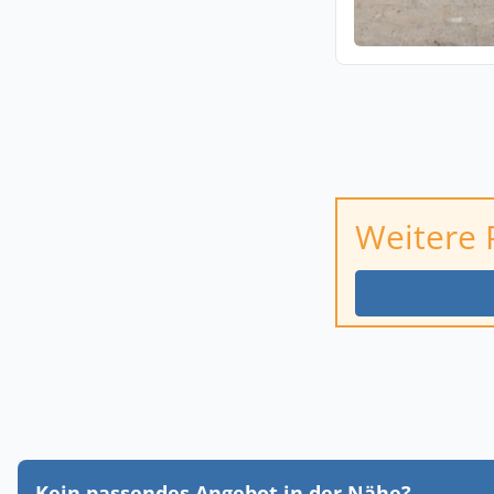
Weitere 
Kein passendes Angebot in der Nähe?