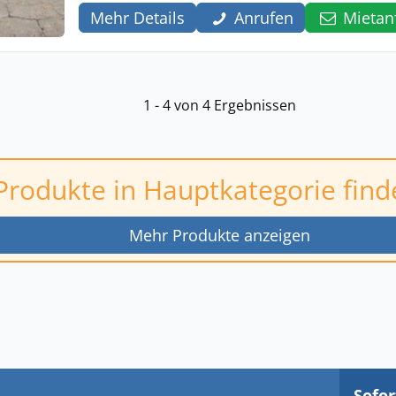
Mehr Details
Anrufen
Mietan
1 - 4 von 4 Ergebnissen
Produkte in Hauptkategorie find
Mehr Produkte anzeigen
Sofor