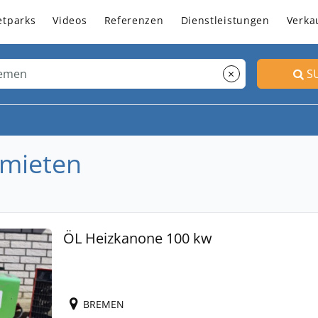
etparks
Videos
Referenzen
Dienstleistungen
Verka
×
S
 mieten
ÖL Heizkanone 100 kw
BREMEN