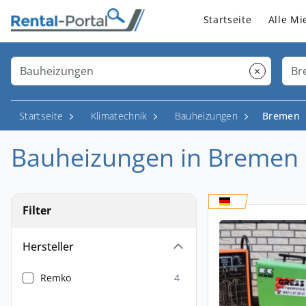
Startseite
Alle Mi
×
Startseite
Klimatechnik
Bauheizungen
Bremen
Bauheizungen in Bremen
Filter
Hersteller
Remko
4