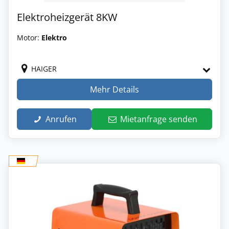
Elektroheizgerät 8KW
Motor:
Elektro
HAIGER
Mehr Details
Anrufen
Mietanfrage senden