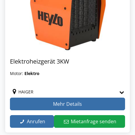
Elektroheizgerät 3KW
Motor:
Elektro
HAIGER
Mehr Details
Anrufen
Mietanfrage senden