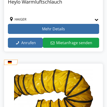
Heylo Warmluftschlauch
HAIGER
Mehr Details
Anrufen
Mietanfrage senden