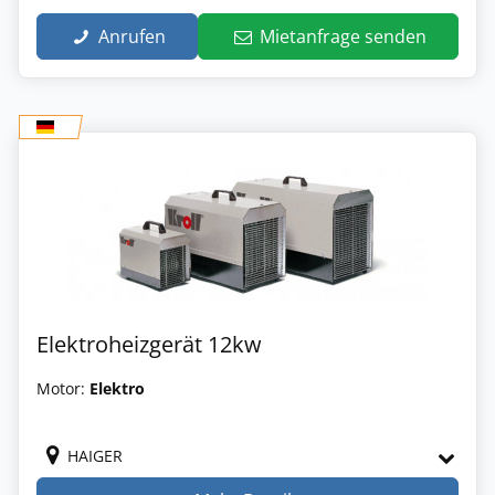
Anrufen
Mietanfrage senden
Elektroheizgerät 12kw
Motor:
Elektro
HAIGER