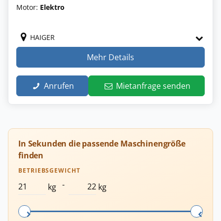
Motor:
Elektro
HAIGER
Mehr Details
Anrufen
Mietanfrage senden
In Sekunden die passende Maschinengröße
finden
BETRIEBSGEWICHT
-
kg
kg