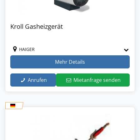
Kroll Gasheizgerät
HAIGER
Mehr Details
Anrufen
Mietanfrage senden