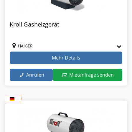
Kroll Gasheizgerät
HAIGER
Mehr Details
Anrufen
Mietanfrage senden