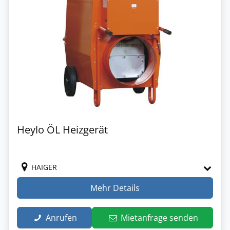
Heylo ÖL Heizgerät
HAIGER
Mehr Details
Anrufen
Mietanfrage senden