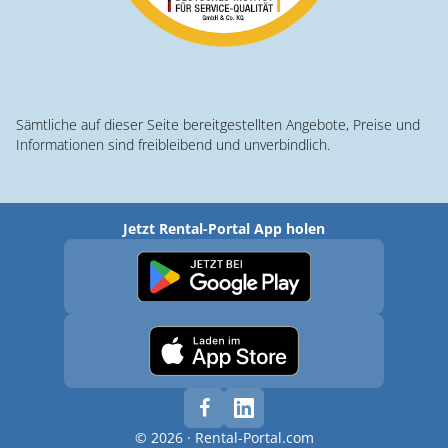
Sämtliche auf dieser Seite bereitgestellten Angebote, Preise und
Informationen sind freibleibend und unverbindlich.
Jetzt Rental-Portal App holen
© 2026 · Rental-Portal.com