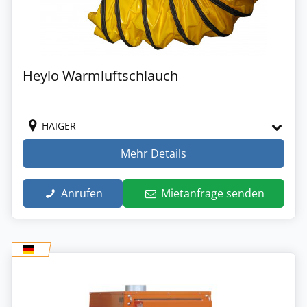
Heylo Warmluftschlauch
HAIGER
Mehr Details
Anrufen
Mietanfrage senden