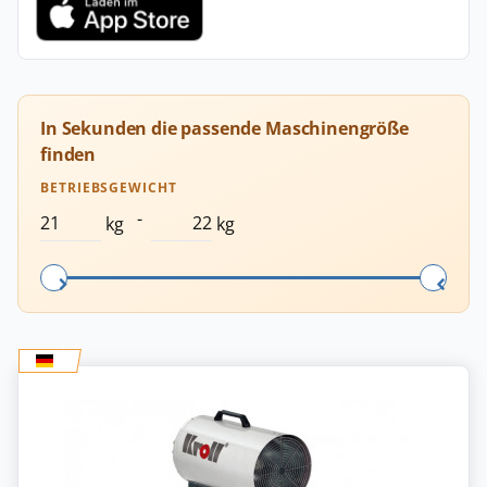
In Sekunden die passende Maschinengröße
finden
BETRIEBSGEWICHT
-
kg
kg