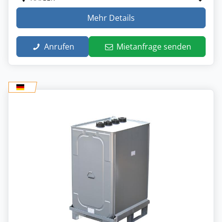
Mehr Details
Anrufen
Mietanfrage senden