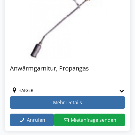
Anwärmgarnitur, Propangas
HAIGER
Mehr Details
Anrufen
Mietanfrage senden