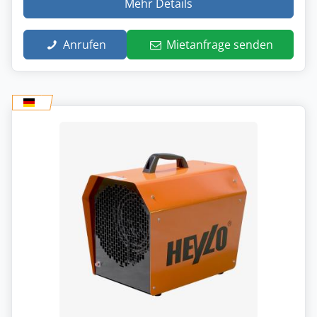
Mehr Details
Anrufen
Mietanfrage senden