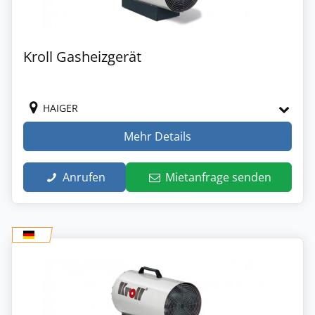
Kroll Gasheizgerät
HAIGER
Mehr Details
Anrufen
Mietanfrage senden