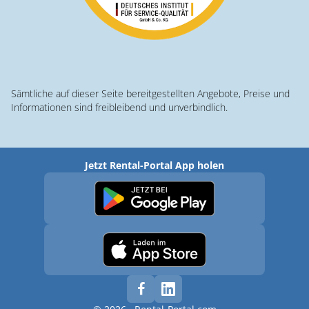
Sämtliche auf dieser Seite bereitgestellten Angebote, Preise und
Informationen sind freibleibend und unverbindlich.
Jetzt Rental-Portal App holen