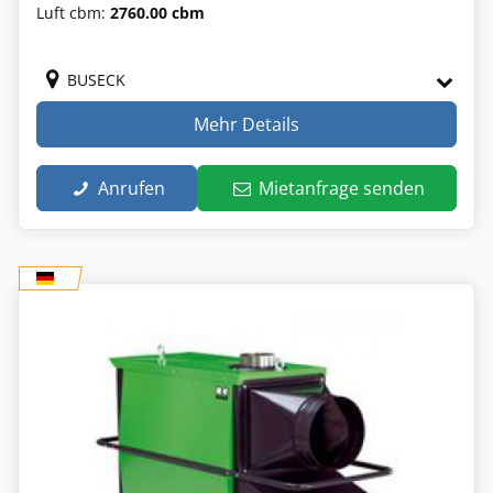
Luft cbm:
2760.00 cbm
BUSECK
Mehr Details
Anrufen
Mietanfrage senden