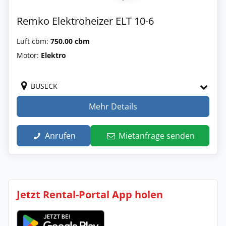
Remko Elektroheizer ELT 10-6
Luft cbm:
750.00 cbm
Motor:
Elektro
BUSECK
Mehr Details
Anrufen
Mietanfrage senden
Jetzt Rental-Portal App holen