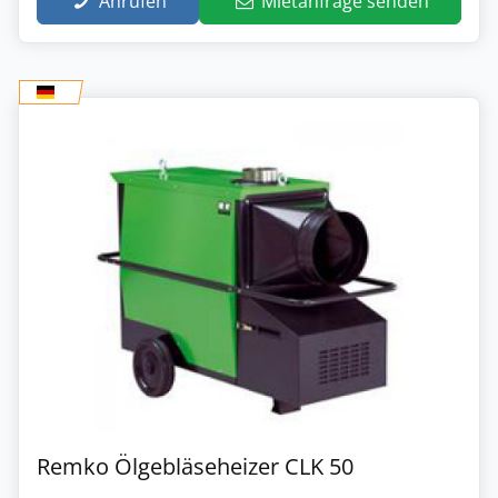
Anrufen
Mietanfrage senden
Remko Ölgebläseheizer CLK 50