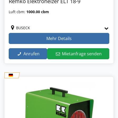
Remko Elektroheizer ELT 18-9
Luft cbm:
1000.00 cbm
BUSECK
Mehr Details
Anrufen
Mietanfrage senden