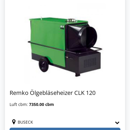
Remko Ölgebläseheizer CLK 120
Luft cbm:
7350.00 cbm
BUSECK