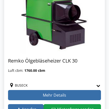
Remko Ölgebläseheizer CLK 30
Luft cbm:
1760.00 cbm
BUSECK
Mehr Details