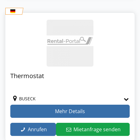
Thermostat
BUSECK
Mehr Details
Anrufen
Mietanfrage senden