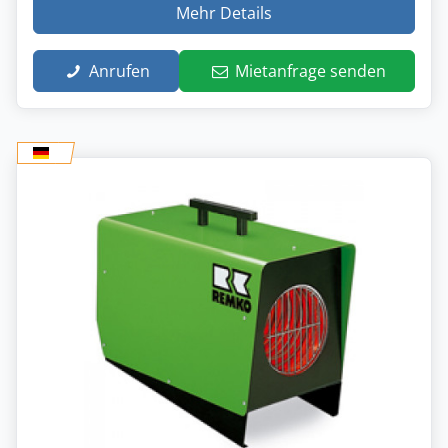
Mehr Details
Anrufen
Mietanfrage senden