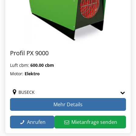
Profil PX 9000
Luft cbm:
600.00 cbm
Motor:
Elektro
BUSECK
Mehr Details
Anrufen
Mietanfrage senden