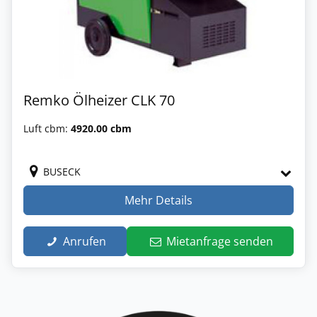
Remko Ölheizer CLK 70
Luft cbm:
4920.00 cbm
BUSECK
Mehr Details
Anrufen
Mietanfrage senden