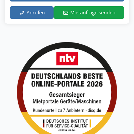
Anrufen
Mietanfrage senden