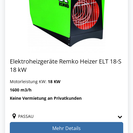
Elektroheizgeräte Remko Heizer ELT 18-S
18 kW
Motorleistung KW:
18 KW
1600 m3/h
Keine Vermietung an Privatkunden
PASSAU
Mehr Details