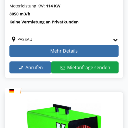
Motorleistung KW:
114 KW
8050 m3/h
Keine Vermietung an Privatkunden
PASSAU
Mehr Details
Anrufen
Mietanfrage senden