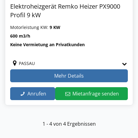
Elektroheizgerät Remko Heizer PX9000
Profil 9 kW
Motorleistung KW:
9 KW
600 m3/h
Keine Vermietung an Privatkunden
PASSAU
Mehr Details
Anrufen
Mietanfrage senden
1 - 4 von 4 Ergebnissen