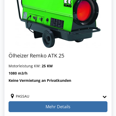
Ölheizer Remko ATK 25
Motorleistung KW:
25 KW
1080 m3/h
Keine Vermietung an Privatkunden
PASSAU
Mehr Details