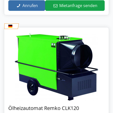
Anrufen
Mietanfrage senden
Ölheizautomat Remko CLK120