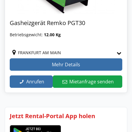
Gasheizgerät Remko PGT30
Betriebsgewicht:
12.00 Kg
FRANKFURT AM MAIN
Mehr Details
Anrufen
Mietanfrage senden
Jetzt Rental-Portal App holen