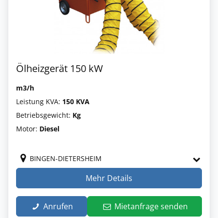
Ölheizgerät 150 kW
m3/h
Leistung KVA:
150 KVA
Betriebsgewicht:
Kg
Motor:
Diesel
BINGEN-DIETERSHEIM
Mehr Details
Anrufen
Mietanfrage senden