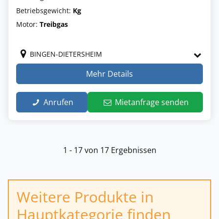
Betriebsgewicht:
Kg
Motor:
Treibgas
BINGEN-DIETERSHEIM
Mehr Details
Anrufen
Mietanfrage senden
1 - 17 von 17 Ergebnissen
Weitere Produkte in
Hauptkategorie finden