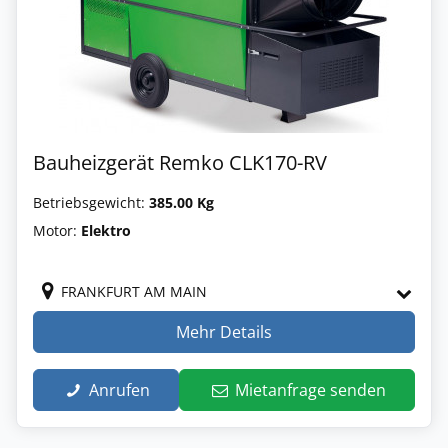
Bauheizgerät Remko CLK170-RV
Betriebsgewicht:
385.00 Kg
Motor:
Elektro
FRANKFURT AM MAIN
Mehr Details
Anrufen
Mietanfrage senden