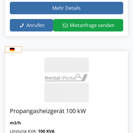
Mehr Details
Anrufen
Mietanfrage senden
Propangasheizgerät 100 kW
m3/h
Leistung KVA:
100 KVA