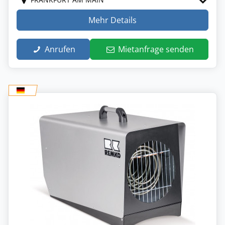
Mehr Details
Anrufen
Mietanfrage senden