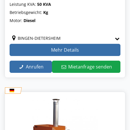
Leistung KVA:
50 KVA
Betriebsgewicht:
Kg
Motor:
Diesel
BINGEN-DIETERSHEIM
Mehr Details
Anrufen
Mietanfrage senden