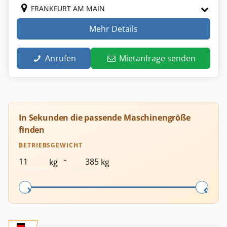
FRANKFURT AM MAIN
Mehr Details
Anrufen
Mietanfrage senden
In Sekunden die passende Maschinengröße
finden
BETRIEBSGEWICHT
-
kg
kg