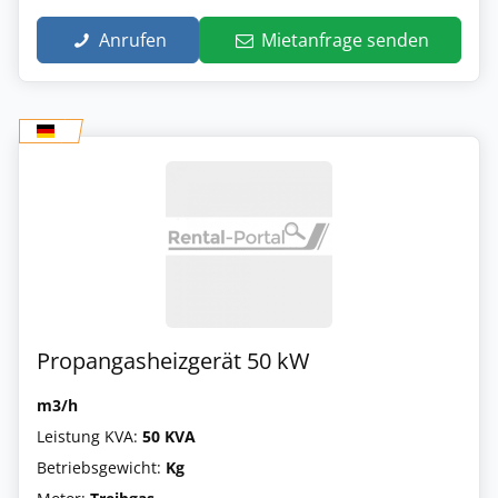
Anrufen
Mietanfrage senden
Propangasheizgerät 50 kW
m3/h
Leistung KVA:
50 KVA
Betriebsgewicht:
Kg