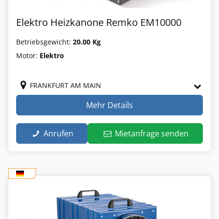
Elektro Heizkanone Remko EM10000
Betriebsgewicht:
20.00 Kg
Motor:
Elektro
FRANKFURT AM MAIN
Mehr Details
Anrufen
Mietanfrage senden