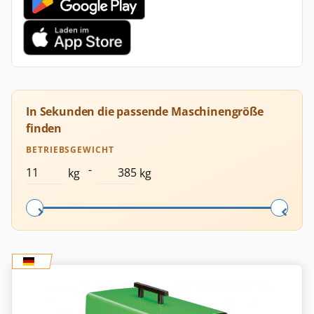
In Sekunden die passende Maschinengröße
finden
BETRIEBSGEWICHT
-
kg
kg