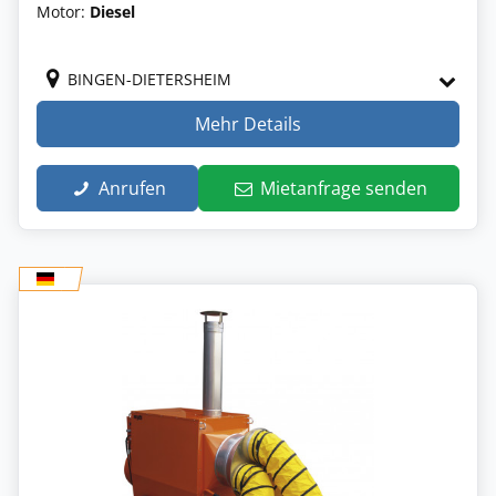
Motor:
Diesel
BINGEN-DIETERSHEIM
Mehr Details
Anrufen
Mietanfrage senden