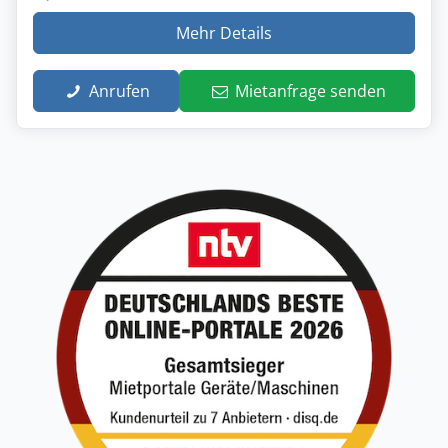
Mehr Details
Anrufen
Mietanfrage senden