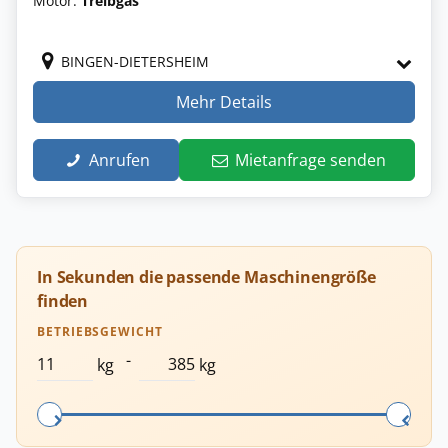
Motor:
Treibgas
BINGEN-DIETERSHEIM
Mehr Details
Anrufen
Mietanfrage senden
In Sekunden die passende Maschinengröße
finden
BETRIEBSGEWICHT
-
kg
kg