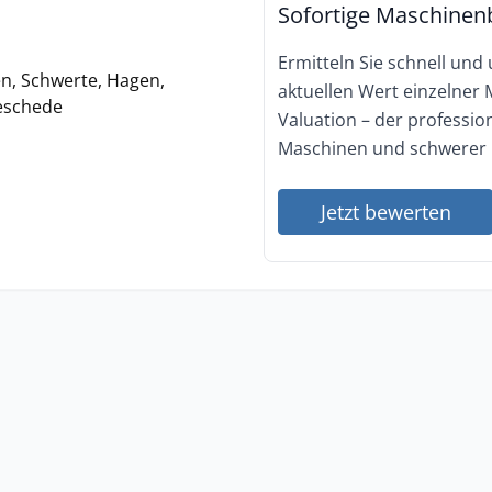
Sofortige Maschinen
Ermitteln Sie schnell und
en, Schwerte, Hagen,
aktuellen Wert einzelner
Meschede
Valuation – der professi
Maschinen und schwerer 
Jetzt bewerten