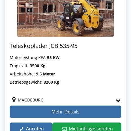
Teleskoplader JCB 535-95
Motorleistung KW:
55 KW
Tragkraft:
3500 Kg
Arbeitshöhe:
9.5 Meter
Betriebsgewicht:
8200 Kg
MAGDEBURG
Mehr Details
Anrufen
Mietanfrage senden