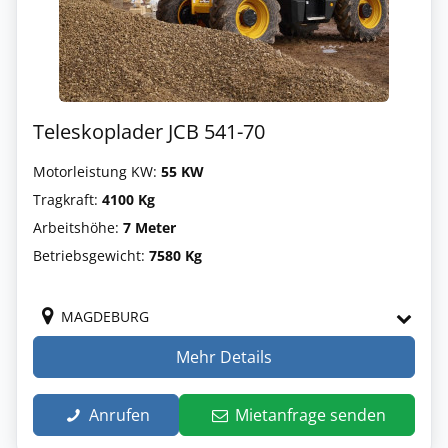
Teleskoplader JCB 541-70
Motorleistung KW:
55 KW
Tragkraft:
4100 Kg
Arbeitshöhe:
7 Meter
Betriebsgewicht:
7580 Kg
MAGDEBURG
Mehr Details
Anrufen
Mietanfrage senden