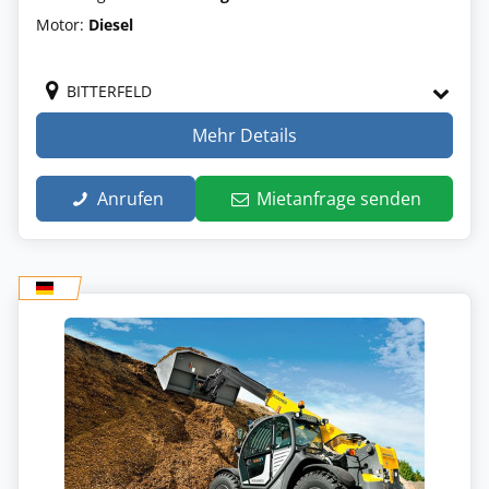
Motor:
Diesel
BITTERFELD
Mehr Details
Anrufen
Mietanfrage senden