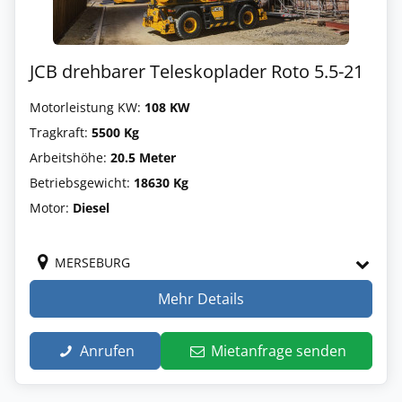
JCB drehbarer Teleskoplader Roto 5.5-21
Motorleistung KW:
108 KW
Tragkraft:
5500 Kg
Arbeitshöhe:
20.5 Meter
Betriebsgewicht:
18630 Kg
Motor:
Diesel
MERSEBURG
Mehr Details
Anrufen
Mietanfrage senden