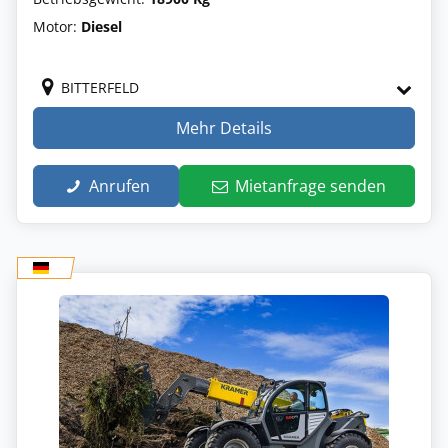
Motor:
Diesel
BITTERFELD
Mehr Details
Anrufen
Mietanfrage senden