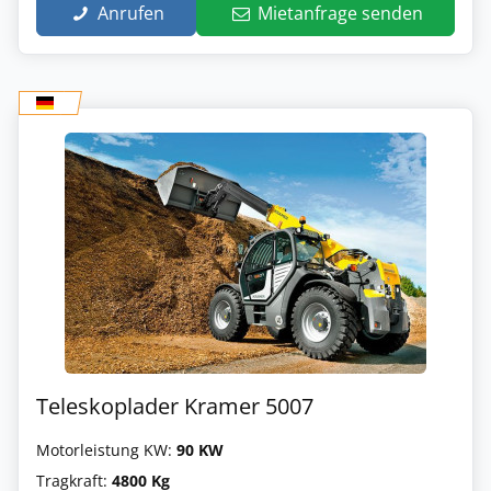
Anrufen
Mietanfrage senden
Teleskoplader Kramer 5007
Motorleistung KW:
90 KW
Tragkraft:
4800 Kg