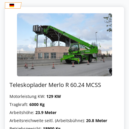
Teleskoplader Merlo R 60.24 MCSS
Motorleistung KW:
129 KW
Tragkraft:
6000 Kg
Arbeitshöhe:
23.9 Meter
Arbeitsreichweite seitl. (Arbeitsbühne):
20.8 Meter
Betriebsgewicht:
18900 Kg