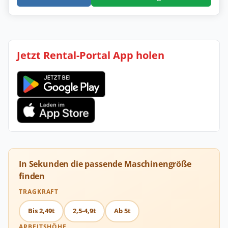
Jetzt Rental-Portal App holen
In Sekunden die passende Maschinengröße
finden
TRAGKRAFT
Bis 2,49t
2,5-4,9t
Ab 5t
ARBEITSHÖHE