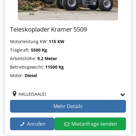
Teleskoplader Kramer 5509
Motorleistung KW:
115 KW
Tragkraft:
5500 Kg
Arbeitshöhe:
9.2 Meter
Betriebsgewicht:
11500 Kg
Motor:
Diesel
HALLE(SAALE)
Mehr Details
Anrufen
Mietanfrage senden