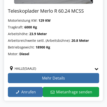
Teleskoplader Merlo R 60.24 MCSS
Motorleistung KW:
129 KW
Tragkraft:
6000 Kg
Arbeitshöhe:
23.9 Meter
Arbeitsreichweite seitl. (Arbeitsbühne):
20.8 Meter
Betriebsgewicht:
18900 Kg
Motor:
Diesel
HALLE(SAALE)
Mehr Details
Anrufen
Mietanfrage senden