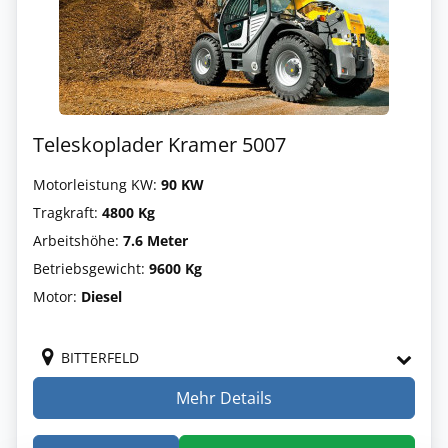
Teleskoplader Kramer 5007
Motorleistung KW:
90 KW
Tragkraft:
4800 Kg
Arbeitshöhe:
7.6 Meter
Betriebsgewicht:
9600 Kg
Motor:
Diesel
BITTERFELD
Mehr Details