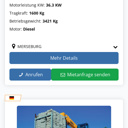
Motorleistung KW:
36.3 KW
Tragkraft:
1600 Kg
Betriebsgewicht:
3421 Kg
Motor:
Diesel
MERSEBURG
Mehr Details
Anrufen
Mietanfrage senden