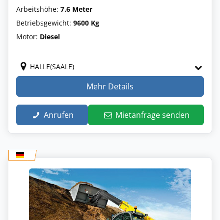
Arbeitshöhe:
7.6 Meter
Betriebsgewicht:
9600 Kg
Motor:
Diesel
HALLE(SAALE)
Mehr Details
Anrufen
Mietanfrage senden