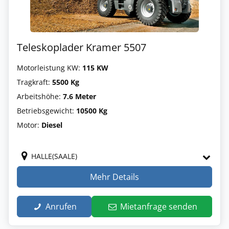
Teleskoplader Kramer 5507
Motorleistung KW:
115 KW
Tragkraft:
5500 Kg
Arbeitshöhe:
7.6 Meter
Betriebsgewicht:
10500 Kg
Motor:
Diesel
HALLE(SAALE)
Mehr Details
Anrufen
Mietanfrage senden