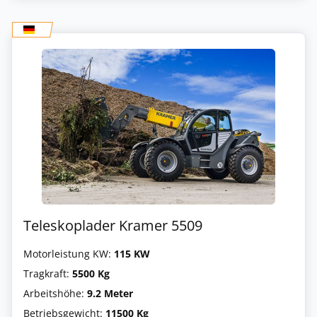
Teleskoplader Kramer 5509
Motorleistung KW:
115 KW
Tragkraft:
5500 Kg
Arbeitshöhe:
9.2 Meter
Betriebsgewicht:
11500 Kg