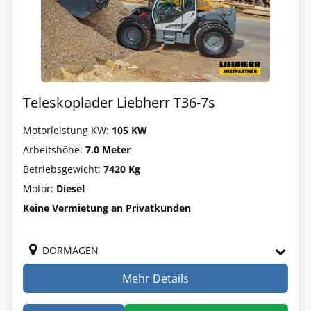
Teleskoplader Liebherr T36-7s
Motorleistung KW:
105 KW
Arbeitshöhe:
7.0 Meter
Betriebsgewicht:
7420 Kg
Motor:
Diesel
Keine Vermietung an Privatkunden
DORMAGEN
Mehr Details