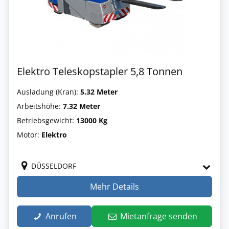
Elektro Teleskopstapler 5,8 Tonnen
Ausladung (Kran):
5.32 Meter
Arbeitshöhe:
7.32 Meter
Betriebsgewicht:
13000 Kg
Motor:
Elektro
DÜSSELDORF
Mehr Details
Anrufen
Mietanfrage senden