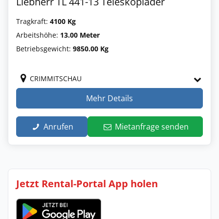
Liebherr TL 441-13 Teleskoplader
Tragkraft:
4100 Kg
Arbeitshöhe:
13.00 Meter
Betriebsgewicht:
9850.00 Kg
CRIMMITSCHAU
Mehr Details
Anrufen
Mietanfrage senden
Jetzt Rental-Portal App holen