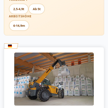
2,5-4,9t
Ab 5t
ARBEITSHÖHE
6-14,9m