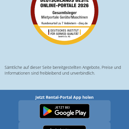
Sämtliche auf dieser Seite bereitgestellten Angebote, Preise und
Informationen sind freibleibend und unverbindlich.
Jetzt Rental-Portal App holen