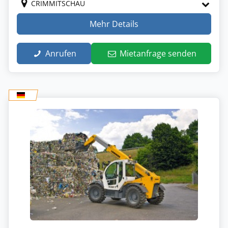
CRIMMITSCHAU
Mehr Details
Anrufen
Mietanfrage senden