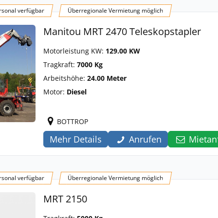
sonal verfügbar
Überregionale Vermietung möglich
Manitou MRT 2470 Teleskopstapler
Motorleistung KW:
129.00 KW
Tragkraft:
7000 Kg
Arbeitshöhe:
24.00 Meter
Motor:
Diesel
BOTTROP
Mehr Details
Anrufen
Mietan
sonal verfügbar
Überregionale Vermietung möglich
MRT 2150