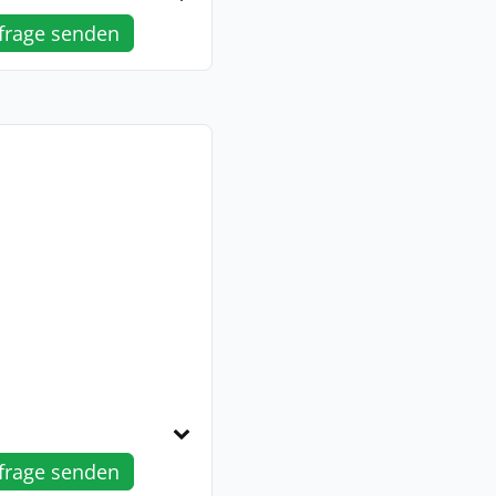
frage senden
frage senden