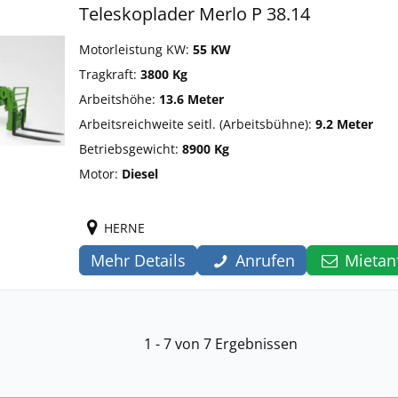
Teleskoplader Merlo P 38.14
Motorleistung KW:
55 KW
Tragkraft:
3800 Kg
Arbeitshöhe:
13.6 Meter
Arbeitsreichweite seitl. (Arbeitsbühne):
9.2 Meter
Betriebsgewicht:
8900 Kg
Motor:
Diesel
HERNE
Mehr Details
Anrufen
Mietan
1 - 7 von 7 Ergebnissen