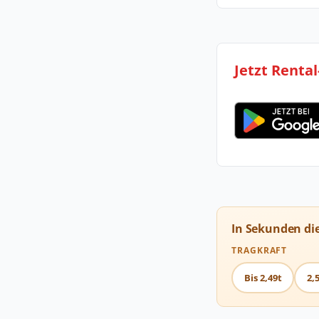
Jetzt Renta
In Sekunden di
TRAGKRAFT
Bis 2,49t
2,5