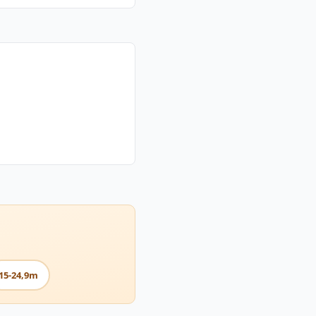
15-24,9m