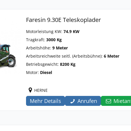
Faresin 9.30E Teleskoplader
Motorleistung KW:
74.9 KW
Tragkraft:
3000 Kg
Arbeitshöhe:
9 Meter
Arbeitsreichweite seitl. (Arbeitsbühne):
6 Meter
Betriebsgewicht:
8200 Kg
Motor:
Diesel
HERNE
Mehr Details
Anrufen
Mietan