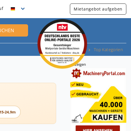
uf
Mietangebot aufgeben
UCHEN
Top Kategorien
Anzeigen
15-24,9m