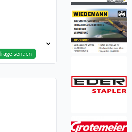
frage senden