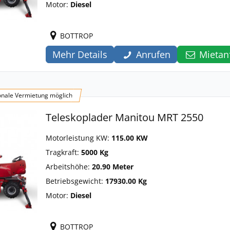
Motor:
Diesel
BOTTROP
Mehr Details
Anrufen
Mietan
onale Vermietung möglich
Teleskoplader Manitou MRT 2550
Motorleistung KW:
115.00 KW
Tragkraft:
5000 Kg
Arbeitshöhe:
20.90 Meter
Betriebsgewicht:
17930.00 Kg
Motor:
Diesel
BOTTROP