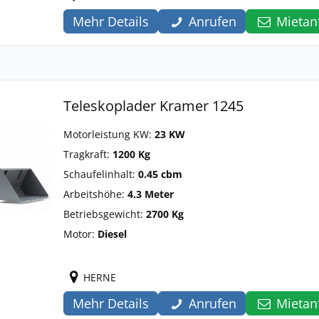
Mehr Details
Anrufen
Mietan
Teleskoplader Kramer 1245
Motorleistung KW:
23 KW
Tragkraft:
1200 Kg
Schaufelinhalt:
0.45 cbm
Arbeitshöhe:
4.3 Meter
Betriebsgewicht:
2700 Kg
Motor:
Diesel
HERNE
Mehr Details
Anrufen
Mietan