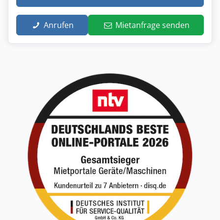
Anrufen
Mietanfrage senden