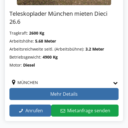
Teleskoplader München mieten Dieci
26.6
Tragkraft:
2600 Kg
Arbeitshöhe:
5.68 Meter
Arbeitsreichweite seitl. (Arbeitsbühne):
3.2 Meter
Betriebsgewicht:
4900 Kg
Motor:
Diesel
MÜNCHEN
Mehr Details
Anrufen
Mietanfrage senden