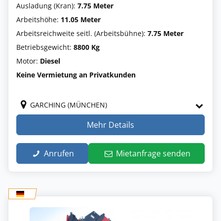
Ausladung (Kran):
7.75 Meter
Arbeitshöhe:
11.05 Meter
Arbeitsreichweite seitl. (Arbeitsbühne):
7.75 Meter
Betriebsgewicht:
8800 Kg
Motor:
Diesel
Keine Vermietung an Privatkunden
GARCHING (MÜNCHEN)
Mehr Details
Anrufen
Mietanfrage senden