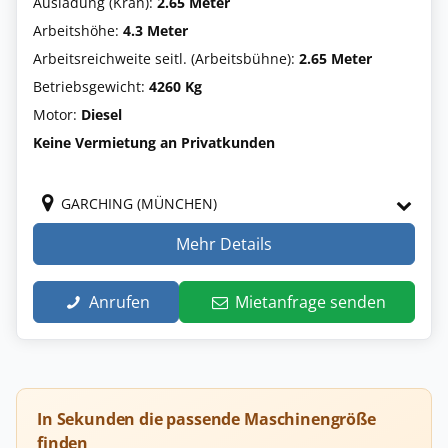
Ausladung (Kran):
2.65 Meter
Arbeitshöhe:
4.3 Meter
Arbeitsreichweite seitl. (Arbeitsbühne):
2.65 Meter
Betriebsgewicht:
4260 Kg
Motor:
Diesel
Keine Vermietung an Privatkunden
GARCHING (MÜNCHEN)
Mehr Details
Anrufen
Mietanfrage senden
In Sekunden die passende Maschinengröße
finden