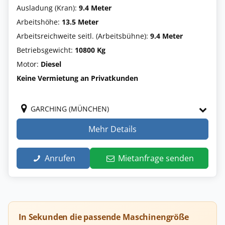
Ausladung (Kran):
9.4 Meter
Arbeitshöhe:
13.5 Meter
Arbeitsreichweite seitl. (Arbeitsbühne):
9.4 Meter
Betriebsgewicht:
10800 Kg
Motor:
Diesel
Keine Vermietung an Privatkunden
GARCHING (MÜNCHEN)
Mehr Details
Anrufen
Mietanfrage senden
In Sekunden die passende Maschinengröße