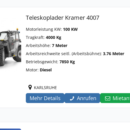
Teleskoplader Kramer 4007
Motorleistung KW:
100 KW
Tragkraft:
4000 Kg
Arbeitshöhe:
7 Meter
Arbeitsreichweite seitl. (Arbeitsbühne):
3.76 Meter
Betriebsgewicht:
7850 Kg
Motor:
Diesel
KARLSRUHE
Mehr Details
Anrufen
Mietan