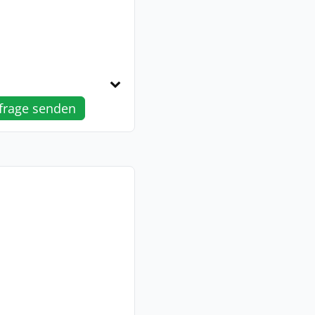
frage senden