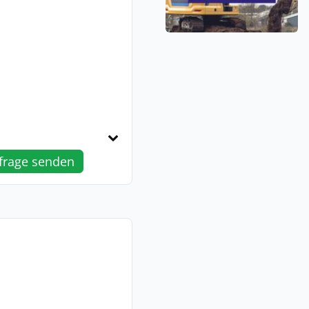
frage senden