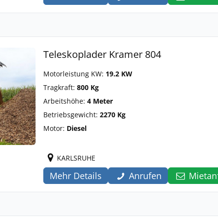
Teleskoplader Kramer 804
Motorleistung KW:
19.2 KW
Tragkraft:
800 Kg
Arbeitshöhe:
4 Meter
Betriebsgewicht:
2270 Kg
Motor:
Diesel
KARLSRUHE
Mehr Details
Anrufen
Mietan