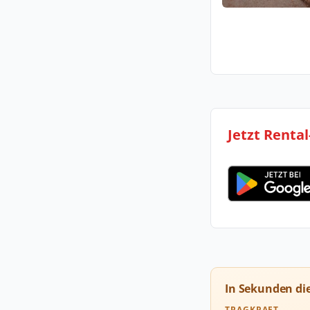
Jetzt Renta
In Sekunden di
TRAGKRAFT