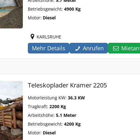
Arbeitshöhe:
5.7 Meter
Betriebsgewicht:
4900 Kg
Motor:
Diesel
KARLSRUHE
Mehr Details
Anrufen
Mietan
Teleskoplader Kramer 2205
Motorleistung KW:
36.3 KW
Tragkraft:
2200 Kg
Arbeitshöhe:
5.1 Meter
Betriebsgewicht:
4200 Kg
Motor:
Diesel