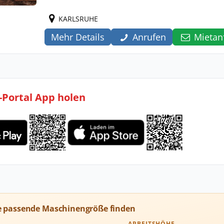
KARLSRUHE
Mehr Details
Anrufen
Mietan
l-Portal App holen
e passende Maschinengröße finden
ARBEITSHÖHE