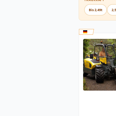
Bis 2,49t
2,5