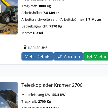
Tragkraft:
3000 Kg
Arbeitshöhe:
7.8 Meter
Arbeitsreichweite seitl. (Arbeitsbühne):
3.7 Meter
Betriebsgewicht:
7370 Kg
Motor:
Diesel
KARLSRUHE
Mehr Details
Anrufen
Mietan
Teleskoplader Kramer 2706
Motorleistung KW:
55.4 KW
Tragkraft:
2700 Kg