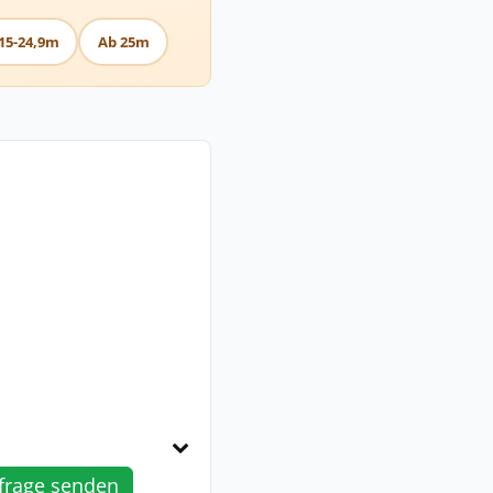
15-24,9m
Ab 25m
frage senden