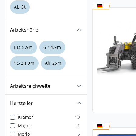
Ab 5t
Arbeitshöhe
Bis 5,9m
6-14,9m
15-24,9m
Ab 25m
Arbeitsreichweite
Hersteller
Kramer
13
Magni
11
Merlo
5