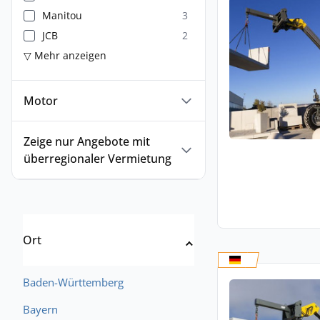
Manitou
3
JCB
2
▽ Mehr anzeigen
Motor
Zeige nur Angebote mit
überregionaler Vermietung
Ort
Baden-Württemberg
Bayern