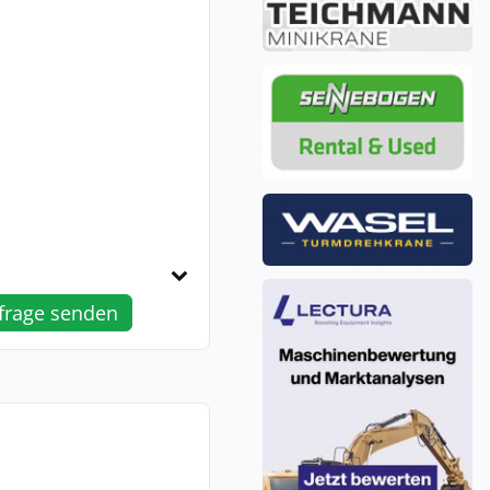
frage senden