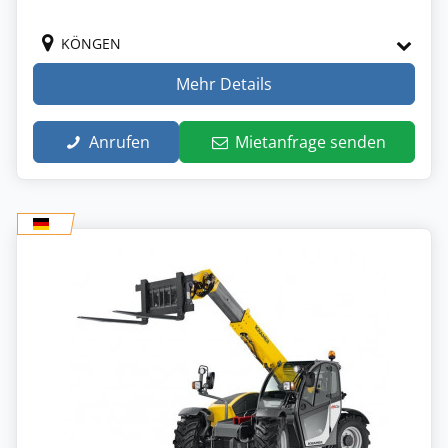
KÖNGEN
Mehr Details
Anrufen
Mietanfrage senden