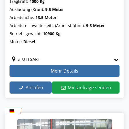
Tragkraft:
4000 Kg
Ausladung (Kran):
9.5 Meter
Arbeitshöhe:
13.5 Meter
Arbeitsreichweite seitl. (Arbeitsbühne):
9.5 Meter
Betriebsgewicht:
10900 Kg
Motor:
Diesel
STUTTGART
Mehr Details
Anrufen
Mietanfrage senden