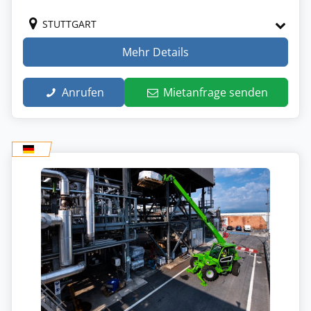
STUTTGART
Mehr Details
Anrufen
Mietanfrage senden