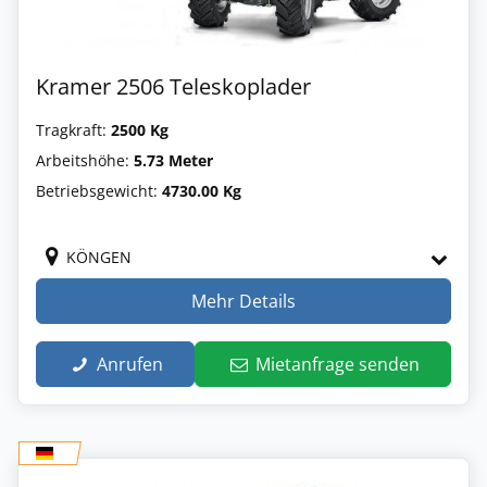
Kramer 2506 Teleskoplader
Tragkraft:
2500 Kg
Arbeitshöhe:
5.73 Meter
Betriebsgewicht:
4730.00 Kg
KÖNGEN
Mehr Details
Anrufen
Mietanfrage senden