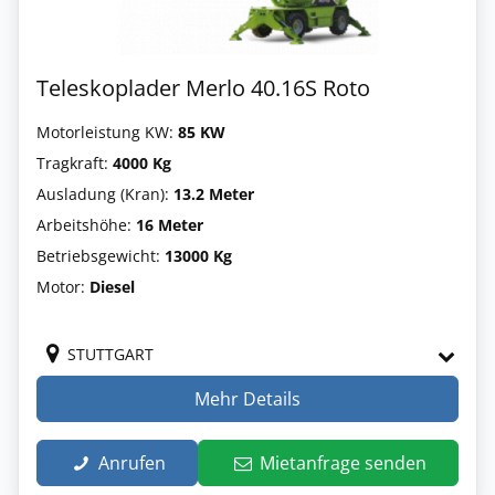
Teleskoplader Merlo 40.16S Roto
Motorleistung KW:
85 KW
Tragkraft:
4000 Kg
Ausladung (Kran):
13.2 Meter
Arbeitshöhe:
16 Meter
Betriebsgewicht:
13000 Kg
Motor:
Diesel
STUTTGART
Mehr Details
Anrufen
Mietanfrage senden