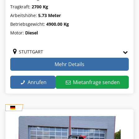
Tragkraft:
2700 Kg
Arbeitshöhe:
5.73 Meter
Betriebsgewicht:
4900.00 Kg
Motor:
Diesel
STUTTGART
Mehr Details
Anrufen
Mietanfrage senden