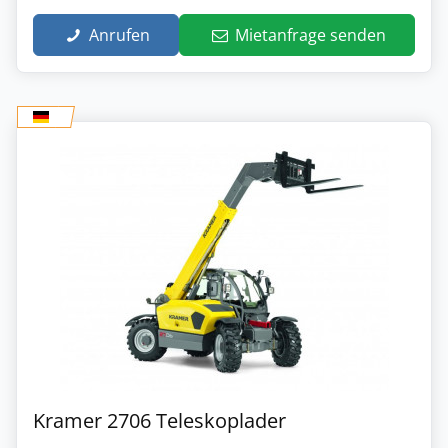
Anrufen
Mietanfrage senden
Kramer 2706 Teleskoplader