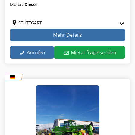
Motor:
Diesel
STUTTGART
Mehr Details
Anrufen
Mietanfrage senden