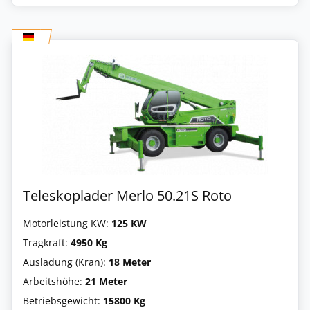
Teleskoplader Merlo 50.21S Roto
Motorleistung KW:
125 KW
Tragkraft:
4950 Kg
Ausladung (Kran):
18 Meter
Arbeitshöhe:
21 Meter
Betriebsgewicht:
15800 Kg