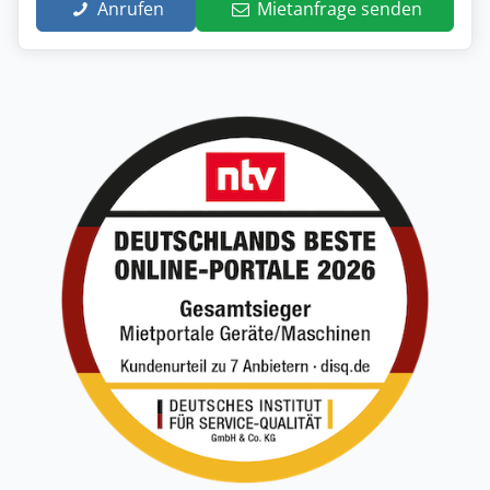
Anrufen
Mietanfrage senden