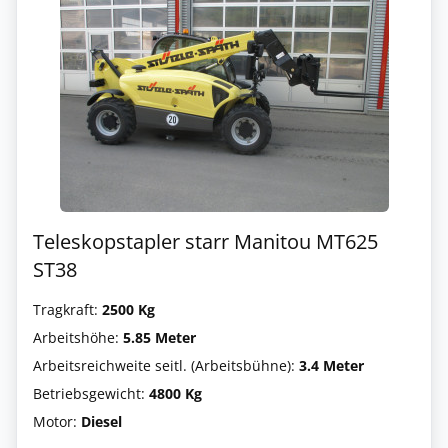
Teleskopstapler starr Manitou MT625
ST38
Tragkraft:
2500 Kg
Arbeitshöhe:
5.85 Meter
Arbeitsreichweite seitl. (Arbeitsbühne):
3.4 Meter
Betriebsgewicht:
4800 Kg
Motor:
Diesel