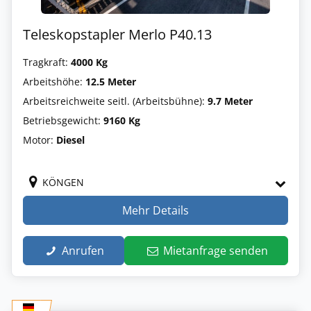
Teleskopstapler Merlo P40.13
Tragkraft:
4000 Kg
Arbeitshöhe:
12.5 Meter
Arbeitsreichweite seitl. (Arbeitsbühne):
9.7 Meter
Betriebsgewicht:
9160 Kg
Motor:
Diesel
KÖNGEN
Mehr Details
Anrufen
Mietanfrage senden