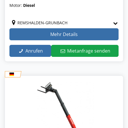
Motor:
Diesel
REMSHALDEN-GRUNBACH
Mehr Details
Anrufen
Mietanfrage senden