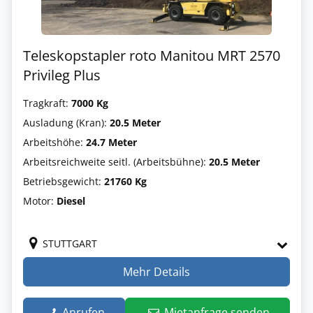
Teleskopstapler roto Manitou MRT 2570
Privileg Plus
Tragkraft:
7000 Kg
Ausladung (Kran):
20.5 Meter
Arbeitshöhe:
24.7 Meter
Arbeitsreichweite seitl. (Arbeitsbühne):
20.5 Meter
Betriebsgewicht:
21760 Kg
Motor:
Diesel
STUTTGART
Mehr Details
Anrufen
Mietanfrage senden