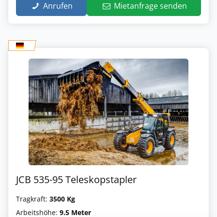
Anrufen
Mietanfrage senden
JCB 535-95 Teleskopstapler
Tragkraft:
3500 Kg
Arbeitshöhe:
9.5 Meter