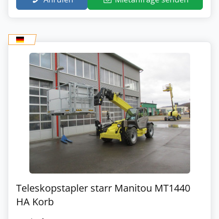
Teleskopstapler starr Manitou MT1440
HA Korb