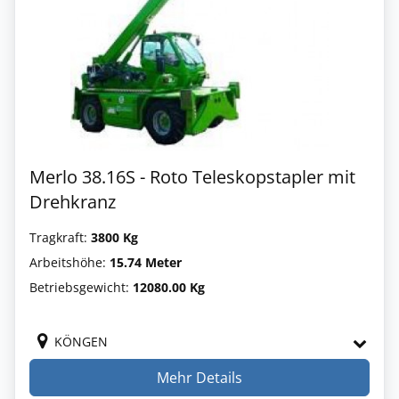
Merlo 38.16S - Roto Teleskopstapler mit
Drehkranz
Tragkraft:
3800 Kg
Arbeitshöhe:
15.74 Meter
Betriebsgewicht:
12080.00 Kg
KÖNGEN
Mehr Details