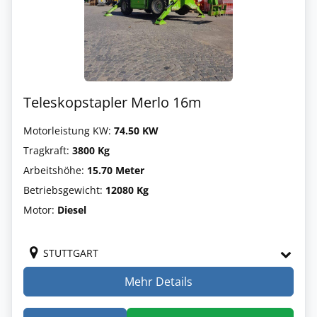
Teleskopstapler Merlo 16m
Motorleistung KW:
74.50 KW
Tragkraft:
3800 Kg
Arbeitshöhe:
15.70 Meter
Betriebsgewicht:
12080 Kg
Motor:
Diesel
STUTTGART
Mehr Details