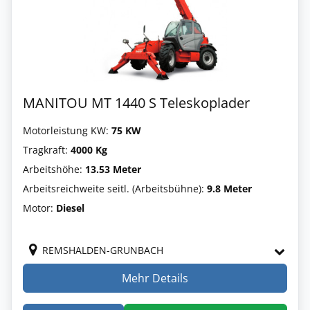
MANITOU MT 1440 S Teleskoplader
Motorleistung KW:
75 KW
Tragkraft:
4000 Kg
Arbeitshöhe:
13.53 Meter
Arbeitsreichweite seitl. (Arbeitsbühne):
9.8 Meter
Motor:
Diesel
REMSHALDEN-GRUNBACH
Mehr Details