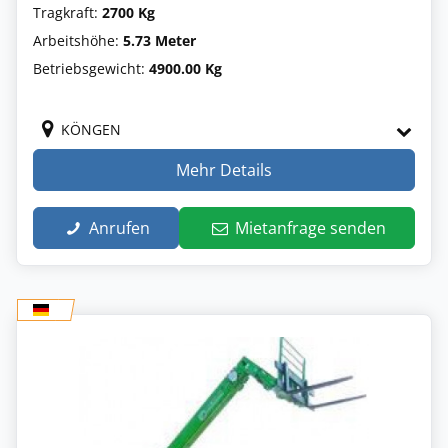
Tragkraft:
2700 Kg
Arbeitshöhe:
5.73 Meter
Betriebsgewicht:
4900.00 Kg
KÖNGEN
Mehr Details
Anrufen
Mietanfrage senden