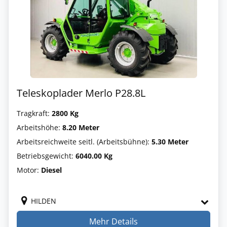
Teleskoplader Merlo P28.8L
Tragkraft:
2800 Kg
Arbeitshöhe:
8.20 Meter
Arbeitsreichweite seitl. (Arbeitsbühne):
5.30 Meter
Betriebsgewicht:
6040.00 Kg
Motor:
Diesel
HILDEN
Mehr Details