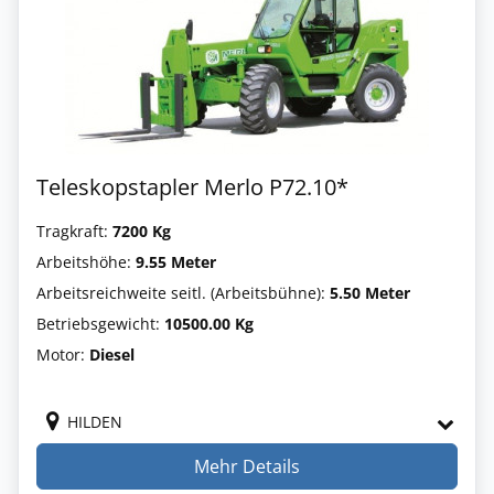
Teleskopstapler Merlo P72.10*
Tragkraft:
7200 Kg
Arbeitshöhe:
9.55 Meter
Arbeitsreichweite seitl. (Arbeitsbühne):
5.50 Meter
Betriebsgewicht:
10500.00 Kg
Motor:
Diesel
HILDEN
Mehr Details