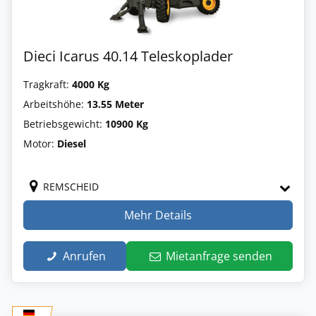
Dieci Icarus 40.14 Teleskoplader
Tragkraft:
4000 Kg
Arbeitshöhe:
13.55 Meter
Betriebsgewicht:
10900 Kg
Motor:
Diesel
REMSCHEID
Mehr Details
Anrufen
Mietanfrage senden