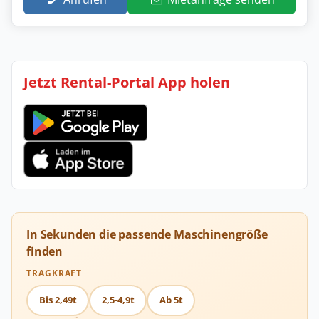
Jetzt Rental-Portal App holen
In Sekunden die passende Maschinengröße
finden
TRAGKRAFT
Bis 2,49t
2,5-4,9t
Ab 5t