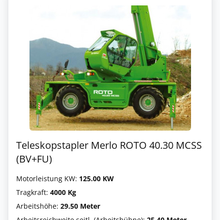
Teleskopstapler Merlo ROTO 40.30 MCSS
(BV+FU)
Motorleistung KW:
125.00 KW
Tragkraft:
4000 Kg
Arbeitshöhe:
29.50 Meter
Arbeitsreichweite seitl. (Arbeitsbühne):
25.40 Meter