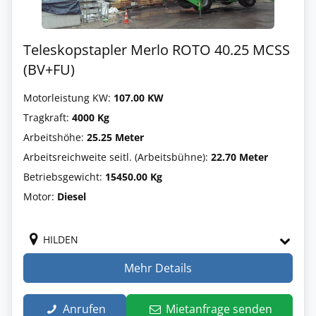
Teleskopstapler Merlo ROTO 40.25 MCSS
(BV+FU)
Motorleistung KW:
107.00 KW
Tragkraft:
4000 Kg
Arbeitshöhe:
25.25 Meter
Arbeitsreichweite seitl. (Arbeitsbühne):
22.70 Meter
Betriebsgewicht:
15450.00 Kg
Motor:
Diesel
HILDEN
Mehr Details
Anrufen
Mietanfrage senden