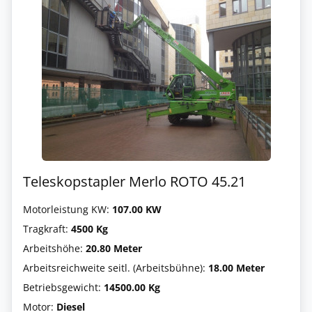
Teleskopstapler Merlo ROTO 45.21
Motorleistung KW:
107.00 KW
Tragkraft:
4500 Kg
Arbeitshöhe:
20.80 Meter
Arbeitsreichweite seitl. (Arbeitsbühne):
18.00 Meter
Betriebsgewicht:
14500.00 Kg
Motor:
Diesel