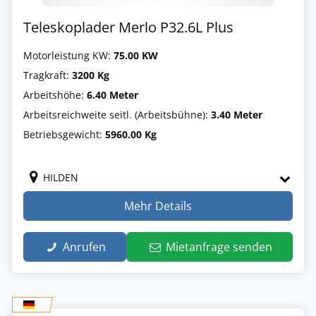
Teleskoplader Merlo P32.6L Plus
Motorleistung KW:
75.00 KW
Tragkraft:
3200 Kg
Arbeitshöhe:
6.40 Meter
Arbeitsreichweite seitl. (Arbeitsbühne):
3.40 Meter
Betriebsgewicht:
5960.00 Kg
HILDEN
Mehr Details
Anrufen
Mietanfrage senden