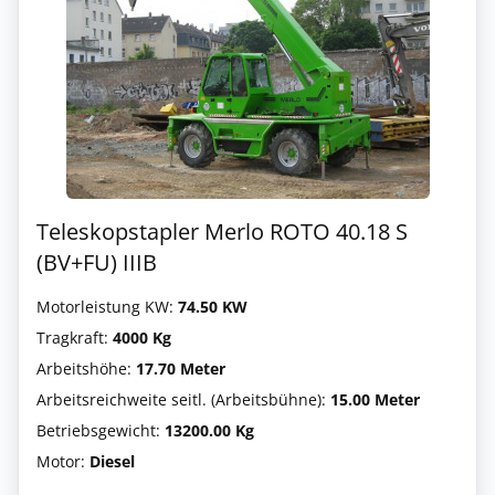
Teleskopstapler Merlo ROTO 40.18 S
(BV+FU) IIIB
Motorleistung KW:
74.50 KW
Tragkraft:
4000 Kg
Arbeitshöhe:
17.70 Meter
Arbeitsreichweite seitl. (Arbeitsbühne):
15.00 Meter
Betriebsgewicht:
13200.00 Kg
Motor:
Diesel