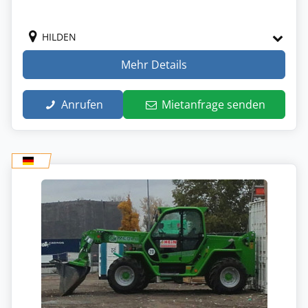
HILDEN
Mehr Details
Anrufen
Mietanfrage senden