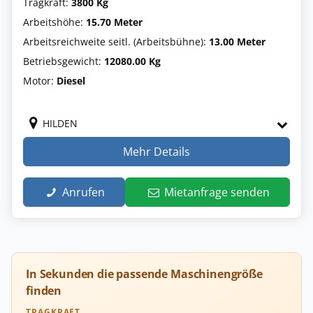
Tragkraft:
3800 Kg
Arbeitshöhe:
15.70 Meter
Arbeitsreichweite seitl. (Arbeitsbühne):
13.00 Meter
Betriebsgewicht:
12080.00 Kg
Motor:
Diesel
HILDEN
Mehr Details
Anrufen
Mietanfrage senden
In Sekunden die passende Maschinengröße
finden
TRAGKRAFT