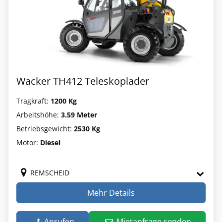
Wacker TH412 Teleskoplader
Tragkraft:
1200 Kg
Arbeitshöhe:
3.59 Meter
Betriebsgewicht:
2530 Kg
Motor:
Diesel
REMSCHEID
Mehr Details
Anrufen
Mietanfrage senden