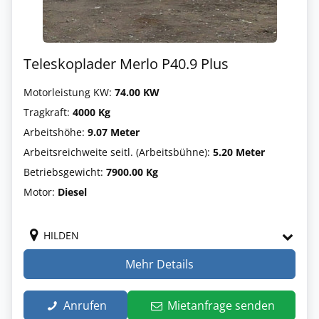
Teleskoplader Merlo P40.9 Plus
Motorleistung KW:
74.00 KW
Tragkraft:
4000 Kg
Arbeitshöhe:
9.07 Meter
Arbeitsreichweite seitl. (Arbeitsbühne):
5.20 Meter
Betriebsgewicht:
7900.00 Kg
Motor:
Diesel
HILDEN
Mehr Details
Anrufen
Mietanfrage senden