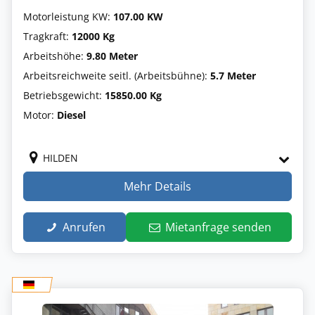
Motorleistung KW:
107.00 KW
Tragkraft:
12000 Kg
Arbeitshöhe:
9.80 Meter
Arbeitsreichweite seitl. (Arbeitsbühne):
5.7 Meter
Betriebsgewicht:
15850.00 Kg
Motor:
Diesel
HILDEN
Mehr Details
Anrufen
Mietanfrage senden