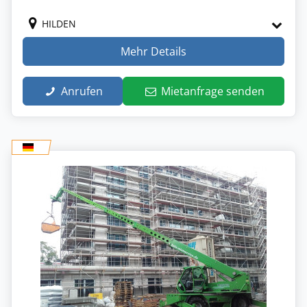
HILDEN
Mehr Details
Anrufen
Mietanfrage senden