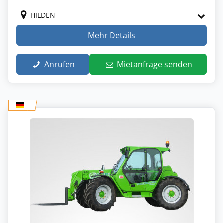
HILDEN
Mehr Details
Anrufen
Mietanfrage senden