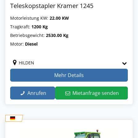
Teleskopstapler Kramer 1245
Motorleistung KW:
22.00 KW
Tragkraft:
1200 Kg
Betriebsgewicht:
2530.00 Kg
Motor:
Diesel
HILDEN
Mehr Details
Anrufen
Mietanfrage senden