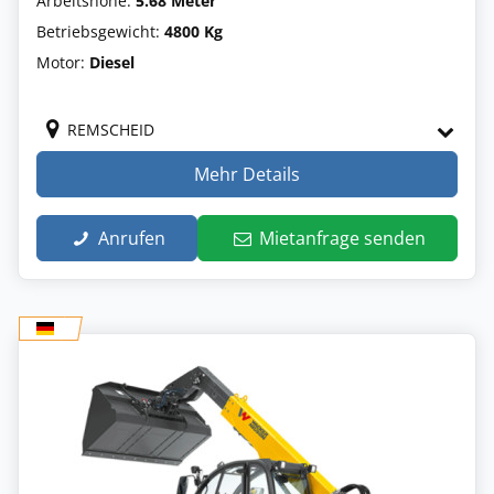
Arbeitshöhe:
5.68 Meter
Betriebsgewicht:
4800 Kg
Motor:
Diesel
REMSCHEID
Mehr Details
Anrufen
Mietanfrage senden