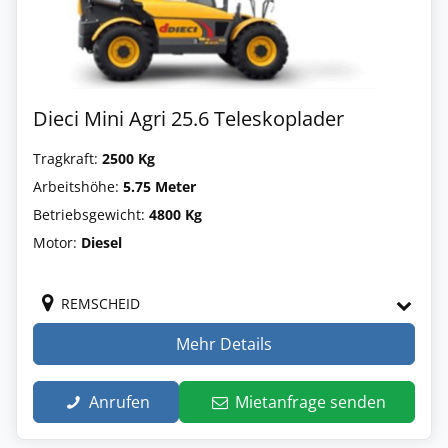
Dieci Mini Agri 25.6 Teleskoplader
Tragkraft:
2500 Kg
Arbeitshöhe:
5.75 Meter
Betriebsgewicht:
4800 Kg
Motor:
Diesel
REMSCHEID
Mehr Details
Anrufen
Mietanfrage senden