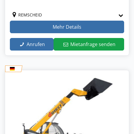
REMSCHEID
Mehr Details
Anrufen
Mietanfrage senden