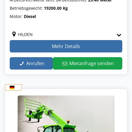
Betriebsgewicht:
19200.00 Kg
Motor:
Diesel
HILDEN
Mehr Details
Anrufen
Mietanfrage senden