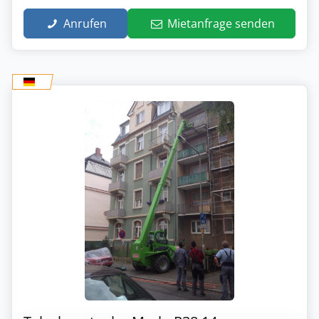
Anrufen
Mietanfrage senden