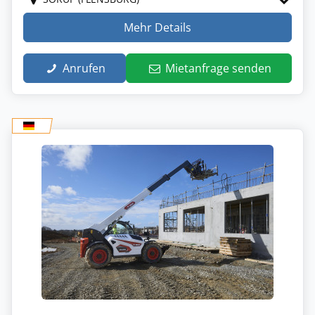
Mehr Details
Anrufen
Mietanfrage senden