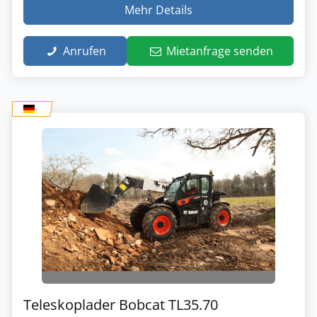
Mehr Details
Anrufen
Mietanfrage senden
Teleskoplader Bobcat TL35.70