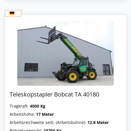
Teleskopstapler Bobcat TA 40180
Tragkraft:
4000 Kg
Arbeitshöhe:
17 Meter
Arbeitsreichweite seitl. (Arbeitsbühne):
12.8 Meter
Betriebsgewicht:
10750 Kg