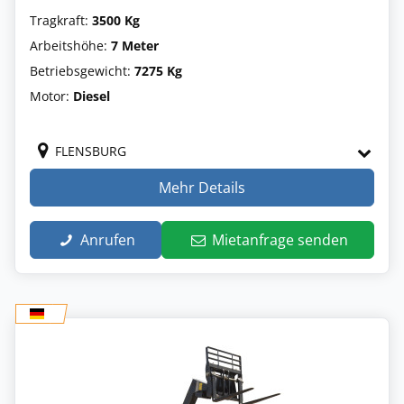
Tragkraft:
3500 Kg
Arbeitshöhe:
7 Meter
Betriebsgewicht:
7275 Kg
Motor:
Diesel
FLENSBURG
Mehr Details
Anrufen
Mietanfrage senden