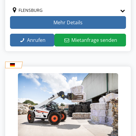
FLENSBURG
Mehr Details
Anrufen
Mietanfrage senden