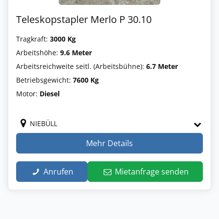
Teleskopstapler Merlo P 30.10
Tragkraft:
3000 Kg
Arbeitshöhe:
9.6 Meter
Arbeitsreichweite seitl. (Arbeitsbühne):
6.7 Meter
Betriebsgewicht:
7600 Kg
Motor:
Diesel
NIEBÜLL
Mehr Details
Anrufen
Mietanfrage senden