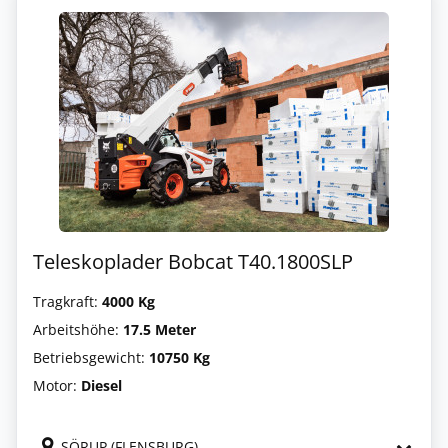
Teleskoplader Bobcat T40.1800SLP
Tragkraft:
4000 Kg
Arbeitshöhe:
17.5 Meter
Betriebsgewicht:
10750 Kg
Motor:
Diesel
SÖRUP (FLENSBURG)