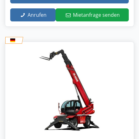
Anrufen
Mietanfrage senden