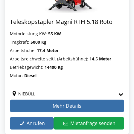
Teleskopstapler Magni RTH 5.18 Roto
Motorleistung KW:
55 KW
Tragkraft:
5000 Kg
Arbeitshöhe:
17.4 Meter
Arbeitsreichweite seitl. (Arbeitsbühne):
14.5 Meter
Betriebsgewicht:
14400 Kg
Motor:
Diesel
NIEBÜLL
Mehr Details
Anrufen
Mietanfrage senden