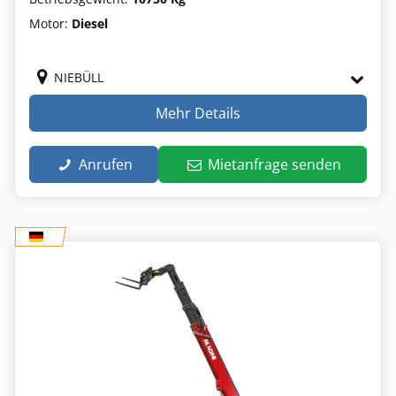
Motor:
Diesel
NIEBÜLL
Mehr Details
Anrufen
Mietanfrage senden