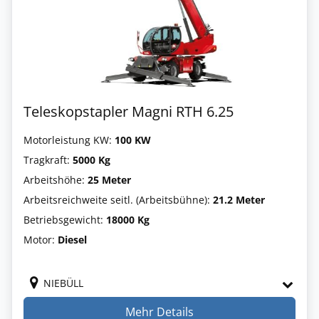
Teleskopstapler Magni RTH 6.25
Motorleistung KW:
100 KW
Tragkraft:
5000 Kg
Arbeitshöhe:
25 Meter
Arbeitsreichweite seitl. (Arbeitsbühne):
21.2 Meter
Betriebsgewicht:
18000 Kg
Motor:
Diesel
NIEBÜLL
Mehr Details