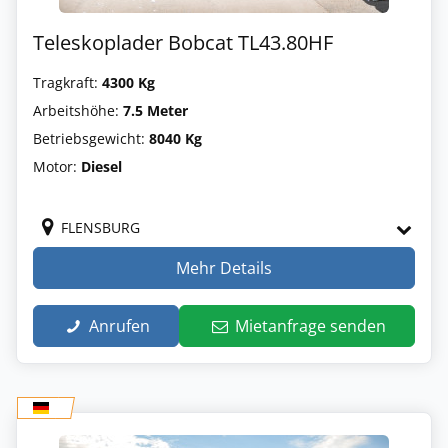
Teleskoplader Bobcat TL43.80HF
Tragkraft:
4300 Kg
Arbeitshöhe:
7.5 Meter
Betriebsgewicht:
8040 Kg
Motor:
Diesel
FLENSBURG
Mehr Details
Anrufen
Mietanfrage senden