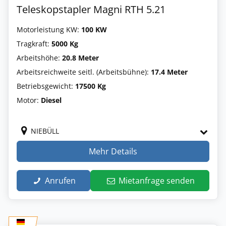
Teleskopstapler Magni RTH 5.21
Motorleistung KW:
100 KW
Tragkraft:
5000 Kg
Arbeitshöhe:
20.8 Meter
Arbeitsreichweite seitl. (Arbeitsbühne):
17.4 Meter
Betriebsgewicht:
17500 Kg
Motor:
Diesel
NIEBÜLL
Mehr Details
Anrufen
Mietanfrage senden