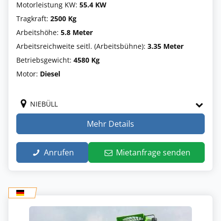
Motorleistung KW:
55.4 KW
Tragkraft:
2500 Kg
Arbeitshöhe:
5.8 Meter
Arbeitsreichweite seitl. (Arbeitsbühne):
3.35 Meter
Betriebsgewicht:
4580 Kg
Motor:
Diesel
NIEBÜLL
Mehr Details
Anrufen
Mietanfrage senden